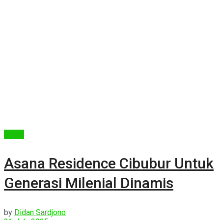
Berita
Asana Residence Cibubur Untuk
Generasi Milenial Dinamis
by
Didan Sardjono