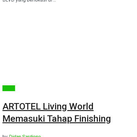
Berita
ARTOTEL Living World
Memasuki Tahap Finishing
by
Didan Sardjono