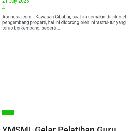
21 July 2025
1
Asrinesia.com - Kawasan Cibubur, saat ini semakin dilirik oleh
pengembang properti, hal ini didorong oleh infrastruktur yang
terus berkembang, seperti ...
Berita
YMSML Gelar Pelatihan Guru