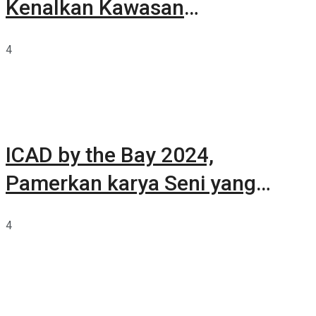
Kenalkan Kawasan
Summarecon Tangerang
4
ICAD by the Bay 2024,
Pamerkan karya Seni yang
Terkurasi
4