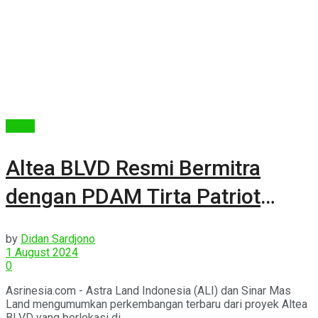
Berita
Altea BLVD Resmi Bermitra
dengan PDAM Tirta Patriot
Bekasi
by
Didan Sardjono
1 August 2024
0
Asrinesia.com - Astra Land Indonesia (ALI) dan Sinar Mas
Land mengumumkan perkembangan terbaru dari proyek Altea
BLVD yang berlokasi di ...