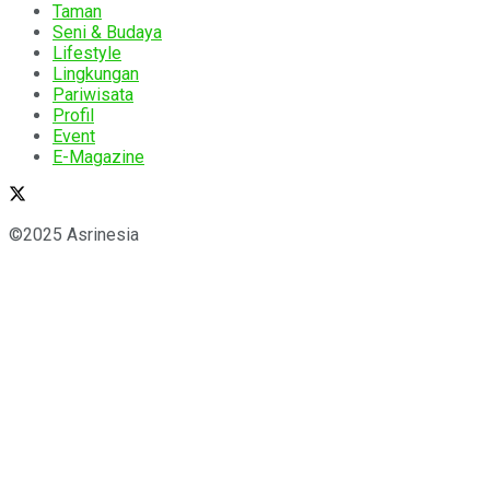
Taman
Seni & Budaya
Lifestyle
Lingkungan
Pariwisata
Profil
Event
E-Magazine
©2025 Asrinesia