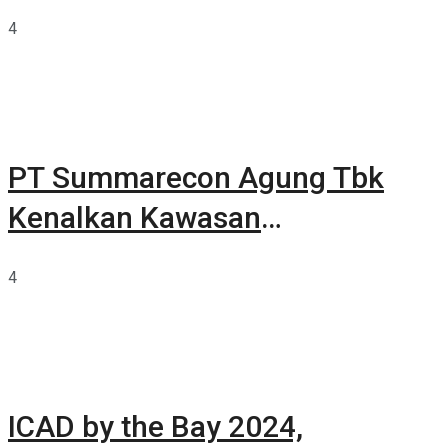
4
PT Summarecon Agung Tbk
Kenalkan Kawasan
Summarecon Tangerang
4
ICAD by the Bay 2024,