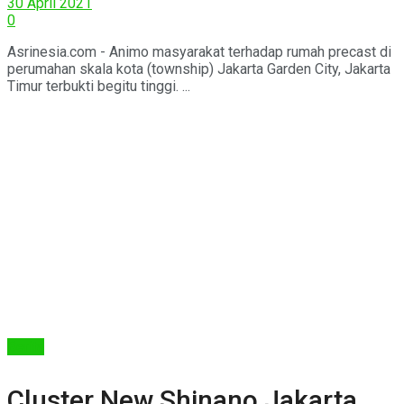
30 April 2021
0
Asrinesia.com - Animo masyarakat terhadap rumah precast di
perumahan skala kota (township) Jakarta Garden City, Jakarta
Timur terbukti begitu tinggi. ...
Berita
Cluster New Shinano Jakarta