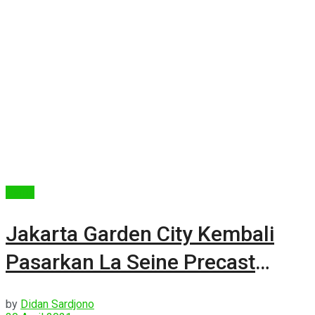
Berita
Jakarta Garden City Kembali
Pasarkan La Seine Precast
Tahap 2
by
Didan Sardjono