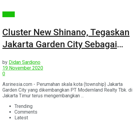
Berita
Cluster New Shinano, Tegaskan
Jakarta Garden City Sebagai
Township Variatif Hunian
by
Didan Sardjono
19 November 2020
0
Asrinesia.com - Perumahan skala kota (township) Jakarta
Garden City yang dikembangkan PT Modernland Realty Tbk. di
Jakarta Timur terus mengembangkan ...
Trending
Comments
Latest