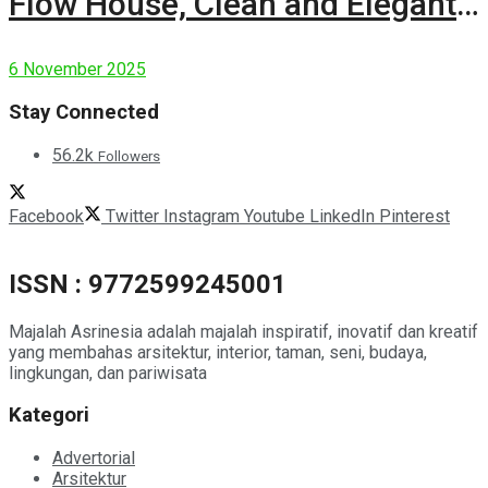
Flow House, Clean and Elegant
Modern House
6 November 2025
Stay Connected
56.2k
Followers
Facebook
Twitter
Instagram
Youtube
LinkedIn
Pinterest
ISSN : 9772599245001
Majalah Asrinesia adalah majalah inspiratif, inovatif dan kreatif
yang membahas arsitektur, interior, taman, seni, budaya,
lingkungan, dan pariwisata
Kategori
Advertorial
Arsitektur