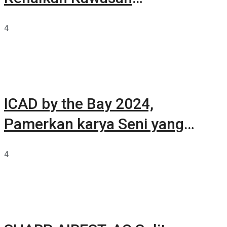
Summarecon Tangerang
4
ICAD by the Bay 2024,
Pamerkan karya Seni yang
Terkurasi
4