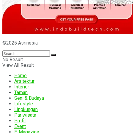
©2025 Asrinesia
No Result
View All Result
Home
Arsitektur
Interior
Taman
Seni & Budaya
Lifestyle
Lingkungan
Pariwisata
Profil
Event
E-Magazine