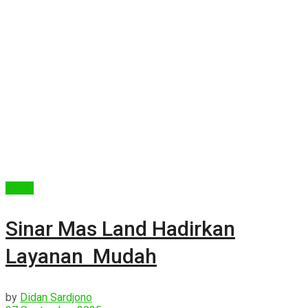
Berita
Sinar Mas Land Hadirkan
Layanan Mudah
by
Didan Sardjono