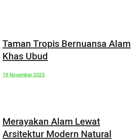
Taman Tropis Bernuansa Alam
Khas Ubud
19 November 2025
Merayakan Alam Lewat
Arsitektur Modern Natural