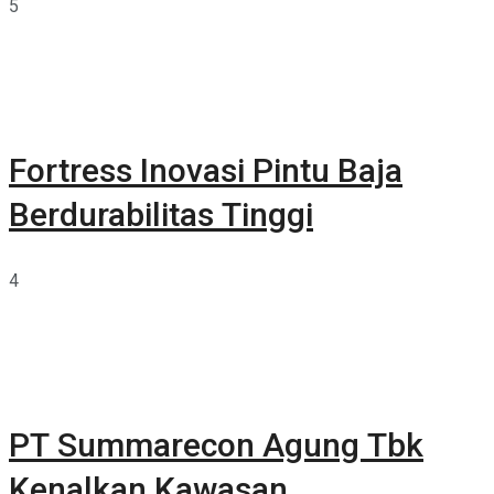
5
Fortress Inovasi Pintu Baja
Berdurabilitas Tinggi
4
PT Summarecon Agung Tbk
Kenalkan Kawasan