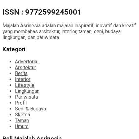
ISSN : 9772599245001
Majalah Asrinesia adalah majalah inspiratif, inovatif dan kreatif
yang membahas arsitektur, interior, taman, seni, budaya,
lingkungan, dan pariwisata
Kategori
Advertorial
Arsitektur
Berita
Interior
Lifestyle
Lingkungan
Pariwisata
Profil
Seni & Budaya
Sketsa
Taman
Umum
Beli Majalah Asrinesia