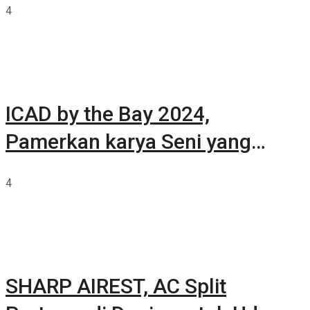
4
ICAD by the Bay 2024,
Pamerkan karya Seni yang
Terkurasi
4
SHARP AIREST, AC Split