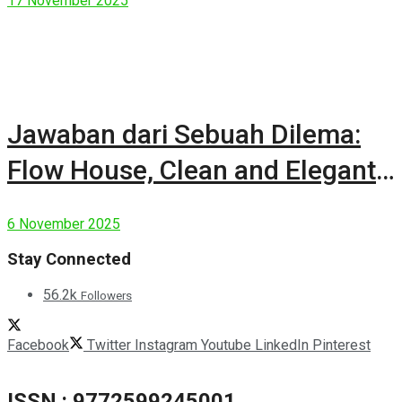
17 November 2025
Jawaban dari Sebuah Dilema:
Flow House, Clean and Elegant
Modern House
6 November 2025
Stay Connected
56.2k
Followers
Facebook
Twitter
Instagram
Youtube
LinkedIn
Pinterest
ISSN : 9772599245001