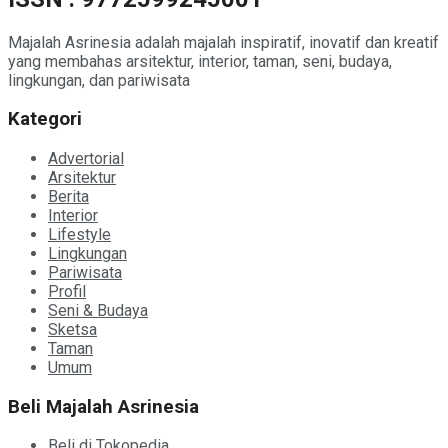
Majalah Asrinesia adalah majalah inspiratif, inovatif dan kreatif
yang membahas arsitektur, interior, taman, seni, budaya,
lingkungan, dan pariwisata
Kategori
Advertorial
Arsitektur
Berita
Interior
Lifestyle
Lingkungan
Pariwisata
Profil
Seni & Budaya
Sketsa
Taman
Umum
Beli Majalah Asrinesia
Beli di Tokopedia