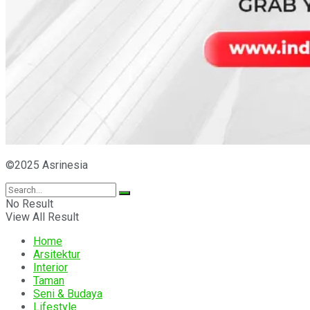
©2025 Asrinesia
No Result
View All Result
Home
Arsitektur
Interior
Taman
Seni & Budaya
Lifestyle