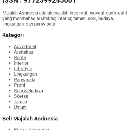
ISSN : 9772599245001
Majalah Asrinesia adalah majalah inspiratif, inovatif dan kreatif
yang membahas arsitektur, interior, taman, seni, budaya,
lingkungan, dan pariwisata
Kategori
Advertorial
Arsitektur
Berita
Interior
Lifestyle
Lingkungan
Pariwisata
Profil
Seni & Budaya
Sketsa
Taman
Umum
Beli Majalah Asrinesia
Beli di Tokopedia