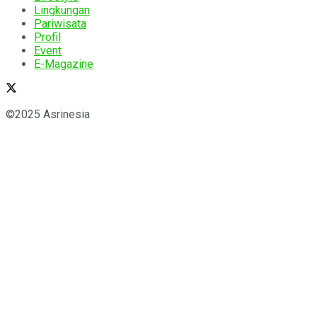
Lingkungan
Pariwisata
Profil
Event
E-Magazine
©2025 Asrinesia