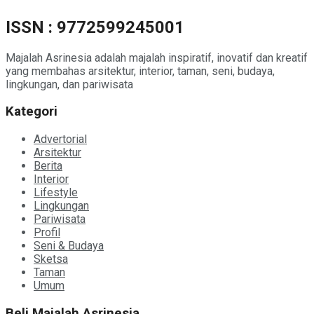
ISSN : 9772599245001
Majalah Asrinesia adalah majalah inspiratif, inovatif dan kreatif
yang membahas arsitektur, interior, taman, seni, budaya,
lingkungan, dan pariwisata
Kategori
Advertorial
Arsitektur
Berita
Interior
Lifestyle
Lingkungan
Pariwisata
Profil
Seni & Budaya
Sketsa
Taman
Umum
Beli Majalah Asrinesia