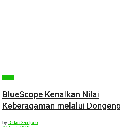
Berita
BlueScope Kenalkan Nilai
Keberagaman melalui Dongeng
by
Didan Sardjono