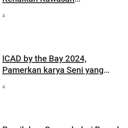
Summarecon Tangerang
4
ICAD by the Bay 2024,
Pamerkan karya Seni yang
Terkurasi
4