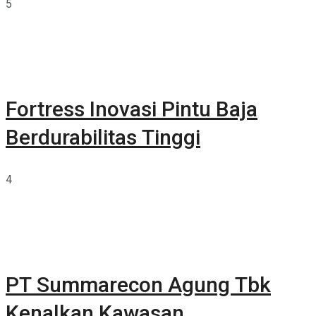
5
Fortress Inovasi Pintu Baja
Berdurabilitas Tinggi
4
PT Summarecon Agung Tbk
Kenalkan Kawasan