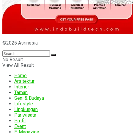
©2025 Asrinesia
No Result
View All Result
Home
Arsitektur
Interior
Taman
Seni & Budaya
Lifestyle
Lingkungan
Pariwisata
Profil
Event
E-Magazine