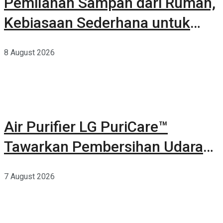
Pemilahan Sampah dari Rumah,
Kebiasaan Sederhana untuk
Lingkungan yang Lebih Baik
8 August 2026
Air Purifier LG PuriCare™
Tawarkan Pembersihan Udara
Kuat Dalam Bodi Ringkas
7 August 2026