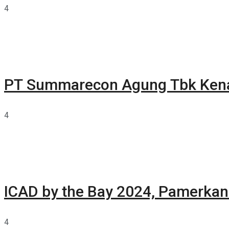
4
PT Summarecon Agung Tbk Ken
4
ICAD by the Bay 2024, Pamerkan 
4