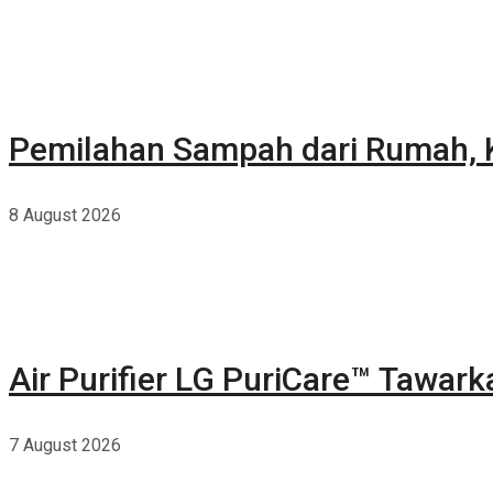
Pemilahan Sampah dari Rumah, K
8 August 2026
Air Purifier LG PuriCare™ Tawar
7 August 2026