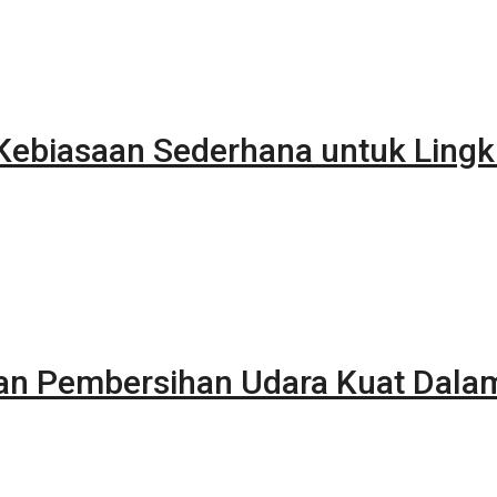
ebiasaan Sederhana untuk Lingk
kan Pembersihan Udara Kuat Dala