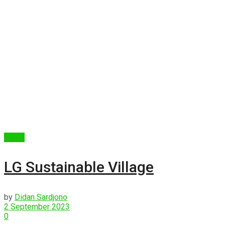
Berita
LG Sustainable Village
by
Didan Sardjono
2 September 2023
0