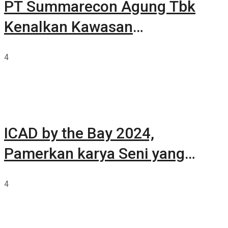
PT Summarecon Agung Tbk
Kenalkan Kawasan
Summarecon Tangerang
4
ICAD by the Bay 2024,
Pamerkan karya Seni yang
Terkurasi
4