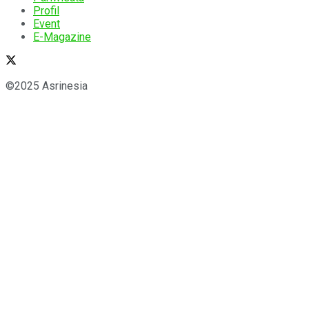
Profil
Event
E-Magazine
©2025 Asrinesia