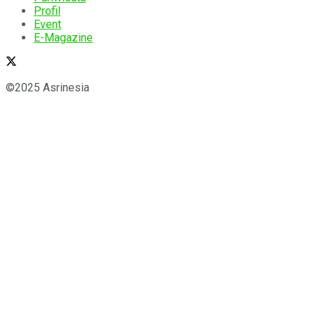
Profil
Event
E-Magazine
©2025 Asrinesia