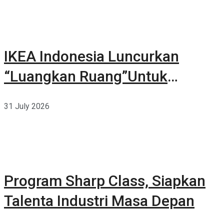
IKEA Indonesia Luncurkan
“Luangkan Ruang”Untuk
Kehidupan
31 July 2026
Program Sharp Class, Siapkan
Talenta Industri Masa Depan