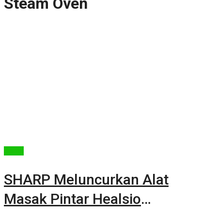
Steam Oven
Berita
SHARP Meluncurkan Alat
Masak Pintar Healsio