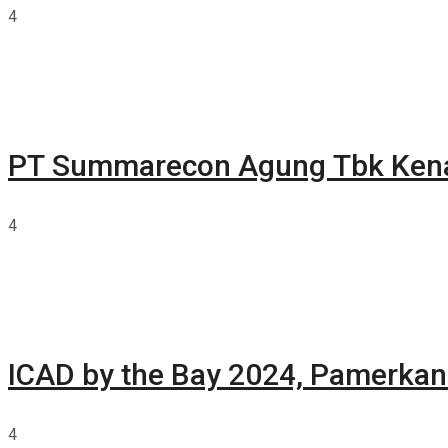
4
PT Summarecon Agung Tbk Ken
4
ICAD by the Bay 2024, Pamerkan 
4