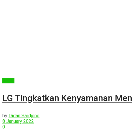
Berita
LG Tingkatkan Kenyamanan Menc
by
Didan Sardjono
8 January 2022
0