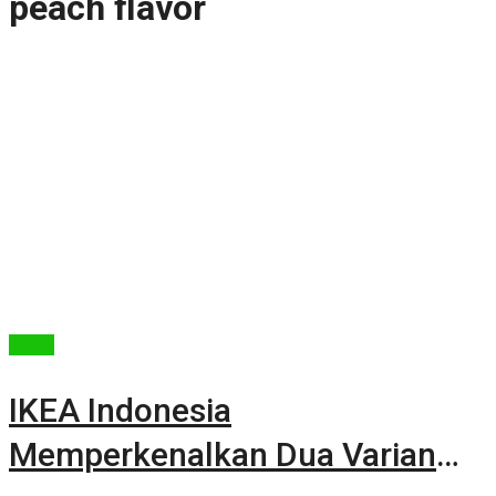
peach flavor
Berita
IKEA Indonesia
Memperkenalkan Dua Varian