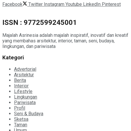
Facebook
Twitter
Instagram
Youtube
LinkedIn
Pinterest
ISSN : 9772599245001
Majalah Asrinesia adalah majalah inspiratif, inovatif dan kreatif
yang membahas arsitektur, interior, taman, seni, budaya,
lingkungan, dan pariwisata
Kategori
Advertorial
Arsitektur
Berita
Interior
Lifestyle
Lingkungan
Pariwisata
Profil
Seni & Budaya
Sketsa
Taman
Umum