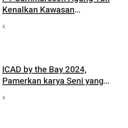
Kenalkan Kawasan
Summarecon Tangerang
4
ICAD by the Bay 2024,
Pamerkan karya Seni yang
Terkurasi
4