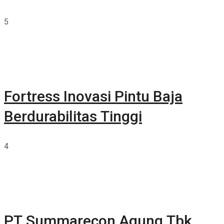
5
Fortress Inovasi Pintu Baja
Berdurabilitas Tinggi
4
PT Summarecon Agung Tbk