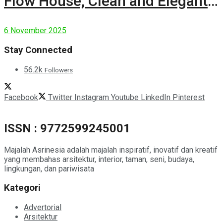
Flow House, Clean and Elegant
Modern House
6 November 2025
Stay Connected
56.2k
Followers
Facebook
Twitter
Instagram
Youtube
LinkedIn
Pinterest
ISSN : 9772599245001
Majalah Asrinesia adalah majalah inspiratif, inovatif dan kreatif
yang membahas arsitektur, interior, taman, seni, budaya,
lingkungan, dan pariwisata
Kategori
Advertorial
Arsitektur