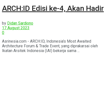
ARCH:ID Edisi ke-4, Akan Hadir
by
Didan Sardjono
17 August 2023
0
Asrinesia.com - ARCH:ID, Indonesia’s Most Awaited
Architecture Forum & Trade Event, yang diprakarsai oleh
Ikatan Arsitek Indonesia (IAI) bekerja sama ...