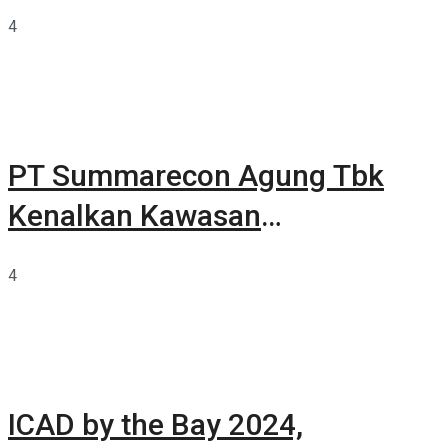
4
PT Summarecon Agung Tbk
Kenalkan Kawasan
Summarecon Tangerang
4
ICAD by the Bay 2024,