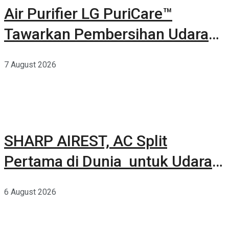
Air Purifier LG PuriCare™
Tawarkan Pembersihan Udara
Kuat Dalam Bodi Ringkas
7 August 2026
SHARP AIREST, AC Split
Pertama di Dunia untuk Udara
Rumah yang Lebih Sehat
6 August 2026