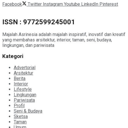
Facebook
Twitter
Instagram
Youtube
LinkedIn
Pinterest
ISSN : 9772599245001
Majalah Asrinesia adalah majalah inspiratif, inovatif dan kreatif
yang membahas arsitektur, interior, taman, seni, budaya,
lingkungan, dan pariwisata
Kategori
Advertorial
Arsitektur
Berita
Interior
Lifestyle
Lingkungan
Pariwisata
Profil
Seni & Budaya
Sketsa
Taman
Umum