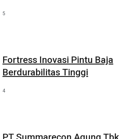
5
Fortress Inovasi Pintu Baja
Berdurabilitas Tinggi
4
PT Summarecon Agung Tbk