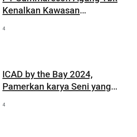
Kenalkan Kawasan
Summarecon Tangerang
4
ICAD by the Bay 2024,
Pamerkan karya Seni yang
Terkurasi
4