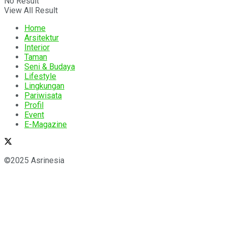
No Result
View All Result
Home
Arsitektur
Interior
Taman
Seni & Budaya
Lifestyle
Lingkungan
Pariwisata
Profil
Event
E-Magazine
©2025 Asrinesia