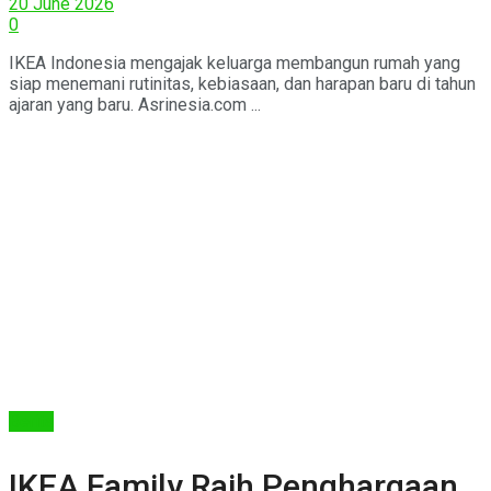
20 June 2026
0
IKEA Indonesia mengajak keluarga membangun rumah yang
siap menemani rutinitas, kebiasaan, dan harapan baru di tahun
ajaran yang baru. Asrinesia.com ...
Berita
IKEA Family Raih Penghargaan