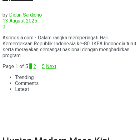
by
Didan Sardjono
13 August 2025
0
Asrinesia.com - Dalam rangka memperingati Hari
Kemerdekaan Republik Indonesia ke-80, IKEA Indonesia turut
serta merayakan semangat nasional dengan menghadirkan
program ...
Page 1 of 5
1
2
…
5
Next
Trending
Comments
Latest