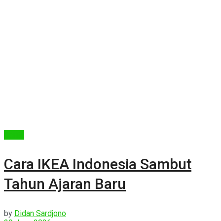
Berita
Cara IKEA Indonesia Sambut
Tahun Ajaran Baru
by
Didan Sardjono