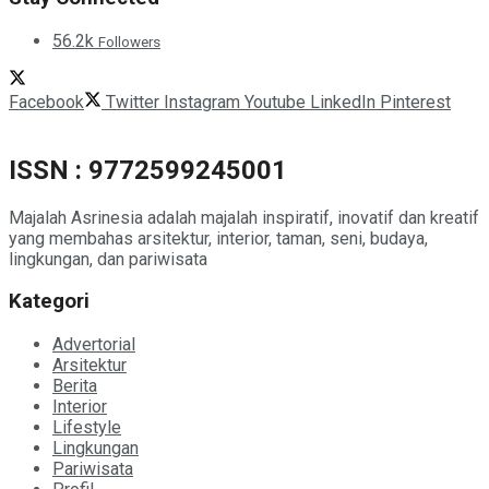
56.2k
Followers
Facebook
Twitter
Instagram
Youtube
LinkedIn
Pinterest
ISSN : 9772599245001
Majalah Asrinesia adalah majalah inspiratif, inovatif dan kreatif
yang membahas arsitektur, interior, taman, seni, budaya,
lingkungan, dan pariwisata
Kategori
Advertorial
Arsitektur
Berita
Interior
Lifestyle
Lingkungan
Pariwisata