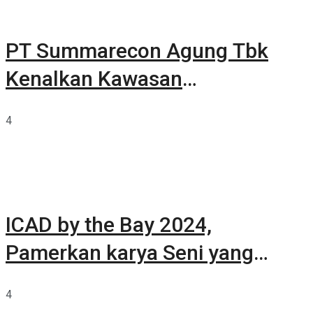
PT Summarecon Agung Tbk
Kenalkan Kawasan
Summarecon Tangerang
4
ICAD by the Bay 2024,
Pamerkan karya Seni yang
Terkurasi
4