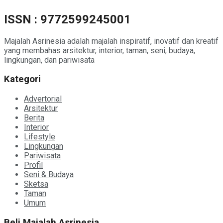
ISSN : 9772599245001
Majalah Asrinesia adalah majalah inspiratif, inovatif dan kreatif
yang membahas arsitektur, interior, taman, seni, budaya,
lingkungan, dan pariwisata
Kategori
Advertorial
Arsitektur
Berita
Interior
Lifestyle
Lingkungan
Pariwisata
Profil
Seni & Budaya
Sketsa
Taman
Umum
Beli Majalah Asrinesia