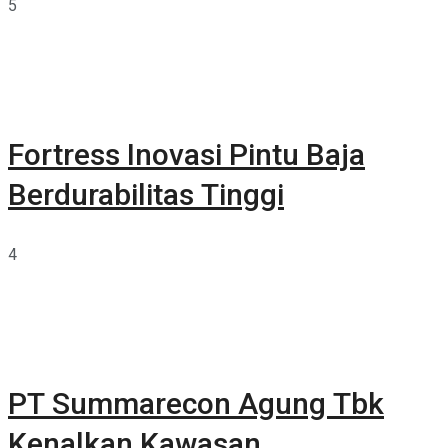
5
Fortress Inovasi Pintu Baja
Berdurabilitas Tinggi
4
PT Summarecon Agung Tbk
Kenalkan Kawasan