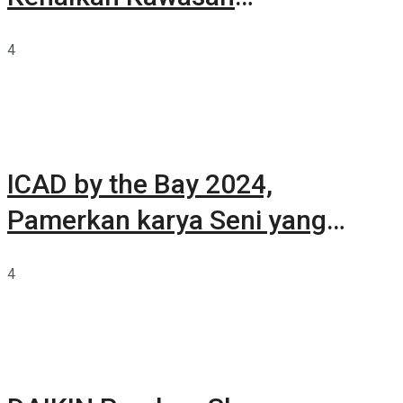
Summarecon Tangerang
4
ICAD by the Bay 2024,
Pamerkan karya Seni yang
Terkurasi
4