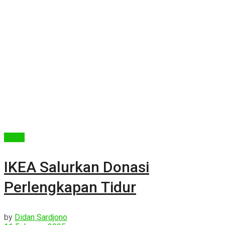
Berita
IKEA Salurkan Donasi
Perlengkapan Tidur
by
Didan Sardjono