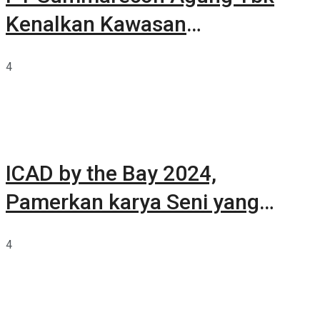
Kenalkan Kawasan
Summarecon Tangerang
4
ICAD by the Bay 2024,
Pamerkan karya Seni yang
Terkurasi
4