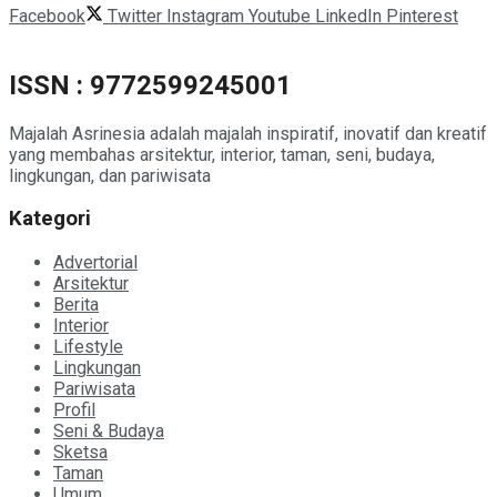
Facebook
Twitter
Instagram
Youtube
LinkedIn
Pinterest
ISSN : 9772599245001
Majalah Asrinesia adalah majalah inspiratif, inovatif dan kreatif
yang membahas arsitektur, interior, taman, seni, budaya,
lingkungan, dan pariwisata
Kategori
Advertorial
Arsitektur
Berita
Interior
Lifestyle
Lingkungan
Pariwisata
Profil
Seni & Budaya
Sketsa
Taman
Umum