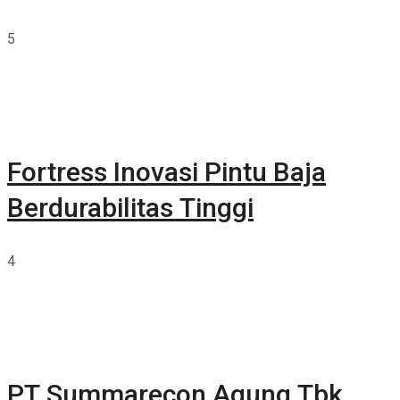
5
Fortress Inovasi Pintu Baja
Berdurabilitas Tinggi
4
PT Summarecon Agung Tbk