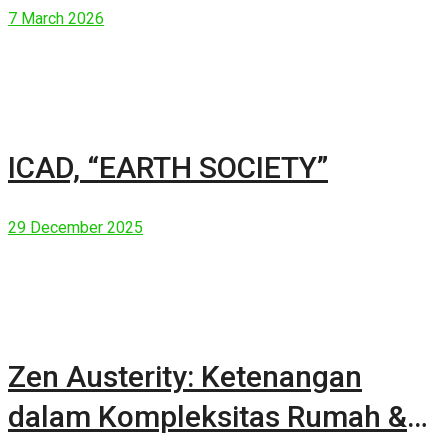
7 March 2026
ICAD, “EARTH SOCIETY”
29 December 2025
Zen Austerity: Ketenangan
dalam Kompleksitas Rumah &