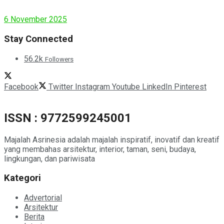
Modern House
6 November 2025
Stay Connected
56.2k
Followers
Facebook
Twitter
Instagram
Youtube
LinkedIn
Pinterest
ISSN : 9772599245001
Majalah Asrinesia adalah majalah inspiratif, inovatif dan kreatif
yang membahas arsitektur, interior, taman, seni, budaya,
lingkungan, dan pariwisata
Kategori
Advertorial
Arsitektur
Berita