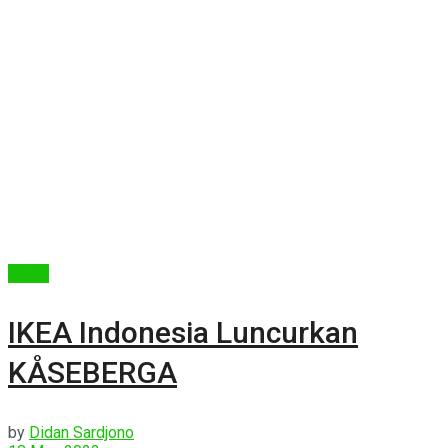
Berita
IKEA Indonesia Luncurkan
KÅSEBERGA
by
Didan Sardjono