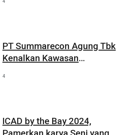
4
PT Summarecon Agung Tbk
Kenalkan Kawasan
Summarecon Tangerang
4
ICAD by the Bay 2024,
Pamerkan karya Seni yang