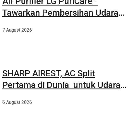
Air Purifier LG PuriCare™
Tawarkan Pembersihan Udara
Kuat Dalam Bodi Ringkas
7 August 2026
SHARP AIREST, AC Split
Pertama di Dunia untuk Udara
Rumah yang Lebih Sehat
6 August 2026