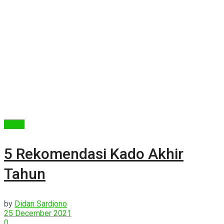
Berita
5 Rekomendasi Kado Akhir
Tahun
by
Didan Sardjono
25 December 2021
0