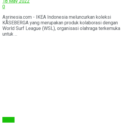
18 May 2022
0
Asrinesia.com - IKEA Indonesia meluncurkan koleksi
KÅSEBERGA yang merupakan produk kolaborasi dengan
World Surf League (WSL), organisasi olahraga terkemuka
untuk ...
Berita