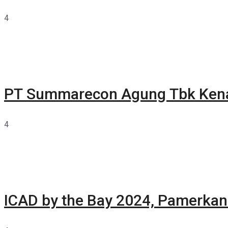
4
PT Summarecon Agung Tbk Ken
4
ICAD by the Bay 2024, Pamerkan 