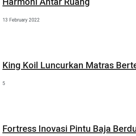
Harmoni Antar Ruang
13 February 2022
King Koil Luncurkan Matras Bert
5
Fortress Inovasi Pintu Baja Berdu