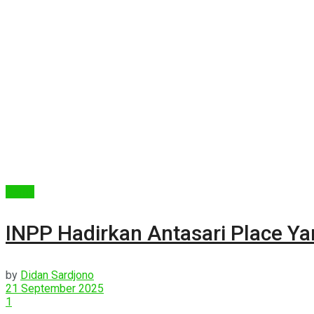
Berita
INPP Hadirkan Antasari Place Y
by
Didan Sardjono
21 September 2025
1