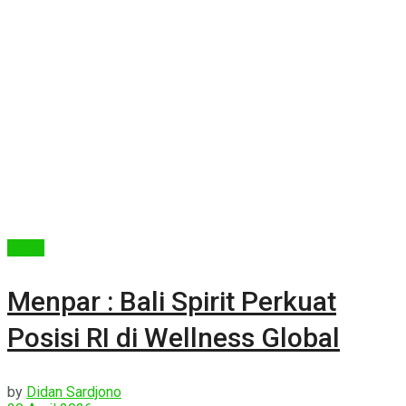
Berita
Menpar : Bali Spirit Perkuat
Posisi RI di Wellness Global
by
Didan Sardjono