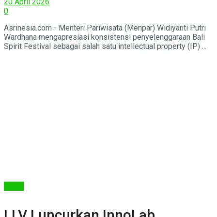
20 April 2026
0
Asrinesia.com - Menteri Pariwisata (Menpar) Widiyanti Putri
Wardhana mengapresiasi konsistensi penyelenggaraan Bali
Spirit Festival sebagai salah satu intellectual property (IP) ...
Berita
LLV Luncurkan InnoLab