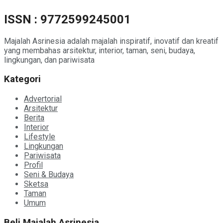
ISSN : 9772599245001
Majalah Asrinesia adalah majalah inspiratif, inovatif dan kreatif
yang membahas arsitektur, interior, taman, seni, budaya,
lingkungan, dan pariwisata
Kategori
Advertorial
Arsitektur
Berita
Interior
Lifestyle
Lingkungan
Pariwisata
Profil
Seni & Budaya
Sketsa
Taman
Umum
Beli Majalah Asrinesia