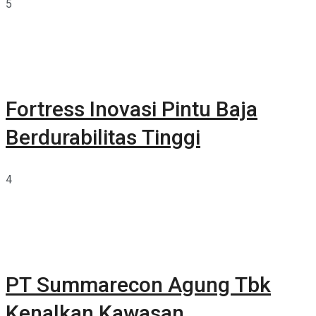
5
Fortress Inovasi Pintu Baja
Berdurabilitas Tinggi
4
PT Summarecon Agung Tbk
Kenalkan Kawasan