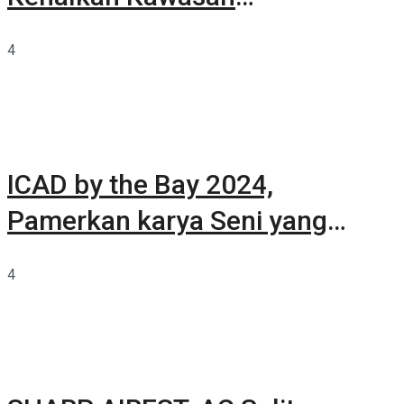
Summarecon Tangerang
4
ICAD by the Bay 2024,
Pamerkan karya Seni yang
Terkurasi
4