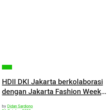
Berita
HDII DKI Jakarta berkolaborasi
dengan Jakarta Fashion Week
2023
by
Didan Sardjono