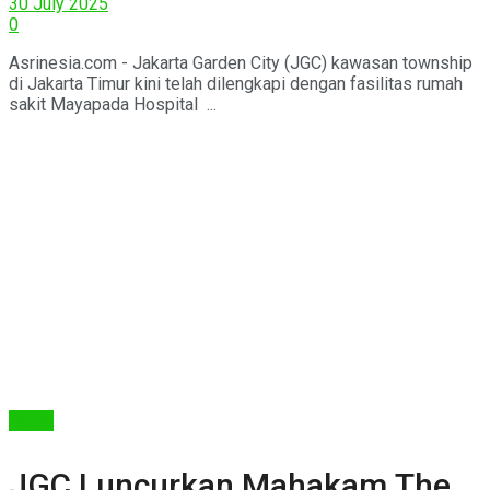
30 July 2025
0
Asrinesia.com - Jakarta Garden City (JGC) kawasan township
di Jakarta Timur kini telah dilengkapi dengan fasilitas rumah
sakit Mayapada Hospital ...
Berita
JGC Luncurkan Mahakam The