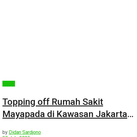
Berita
Topping off Rumah Sakit
Mayapada di Kawasan Jakarta
Garden City
by
Didan Sardjono