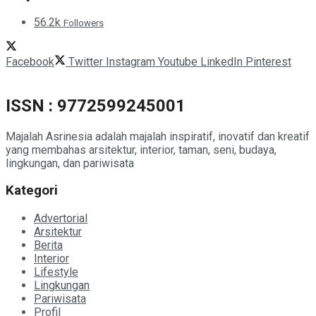
56.2k
Followers
Facebook
Twitter
Instagram
Youtube
LinkedIn
Pinterest
ISSN : 9772599245001
Majalah Asrinesia adalah majalah inspiratif, inovatif dan kreatif
yang membahas arsitektur, interior, taman, seni, budaya,
lingkungan, dan pariwisata
Kategori
Advertorial
Arsitektur
Berita
Interior
Lifestyle
Lingkungan
Pariwisata
Profil