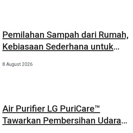
Pemilahan Sampah dari Rumah,
Kebiasaan Sederhana untuk
Lingkungan yang Lebih Baik
8 August 2026
Air Purifier LG PuriCare™
Tawarkan Pembersihan Udara
Kuat Dalam Bodi Ringkas