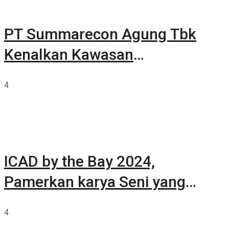
PT Summarecon Agung Tbk
Kenalkan Kawasan
Summarecon Tangerang
4
ICAD by the Bay 2024,
Pamerkan karya Seni yang
Terkurasi
4