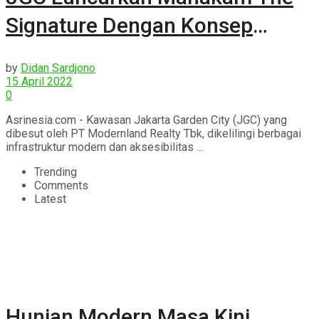
Signature Dengan Konsep
Kekinian
by
Didan Sardjono
15 April 2022
0
Asrinesia.com - Kawasan Jakarta Garden City (JGC) yang
dibesut oleh PT Modernland Realty Tbk, dikelilingi berbagai
infrastruktur modern dan aksesibilitas ...
Trending
Comments
Latest
Hunian Modern Masa Kini