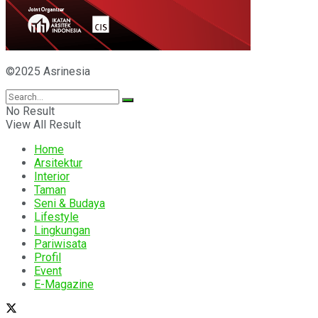
©2025 Asrinesia
No Result
View All Result
Home
Arsitektur
Interior
Taman
Seni & Budaya
Lifestyle
Lingkungan
Pariwisata
Profil
Event
E-Magazine