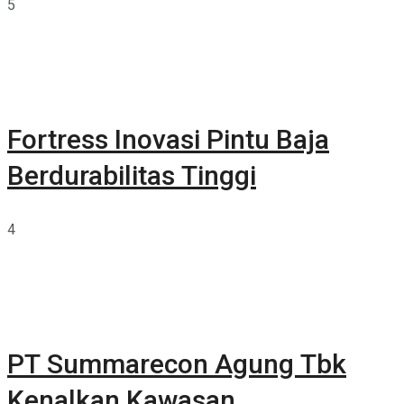
5
Fortress Inovasi Pintu Baja
Berdurabilitas Tinggi
4
PT Summarecon Agung Tbk
Kenalkan Kawasan