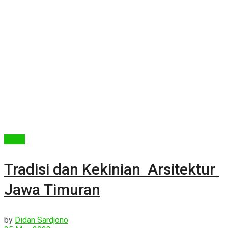
Berita
Tradisi dan Kekinian Arsitektur
Jawa Timuran
by
Didan Sardjono