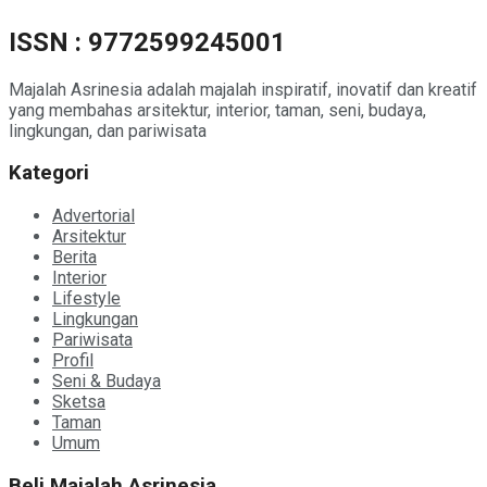
ISSN : 9772599245001
Majalah Asrinesia adalah majalah inspiratif, inovatif dan kreatif
yang membahas arsitektur, interior, taman, seni, budaya,
lingkungan, dan pariwisata
Kategori
Advertorial
Arsitektur
Berita
Interior
Lifestyle
Lingkungan
Pariwisata
Profil
Seni & Budaya
Sketsa
Taman
Umum
Beli Majalah Asrinesia