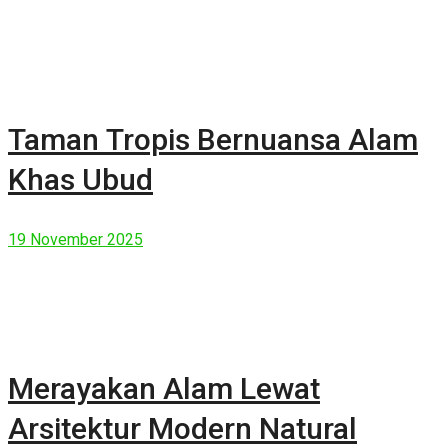
Taman Tropis Bernuansa Alam
Khas Ubud
19 November 2025
Merayakan Alam Lewat
Arsitektur Modern Natural