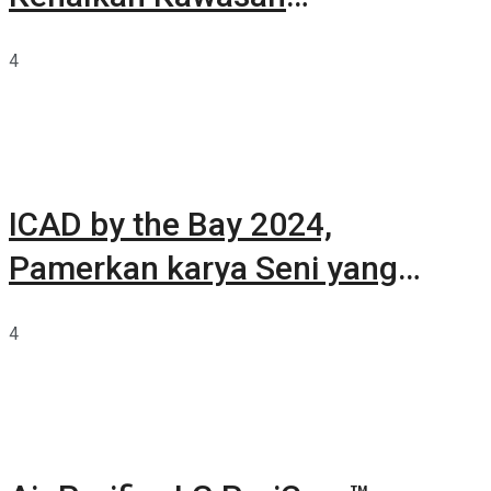
Summarecon Tangerang
4
ICAD by the Bay 2024,
Pamerkan karya Seni yang
Terkurasi
4