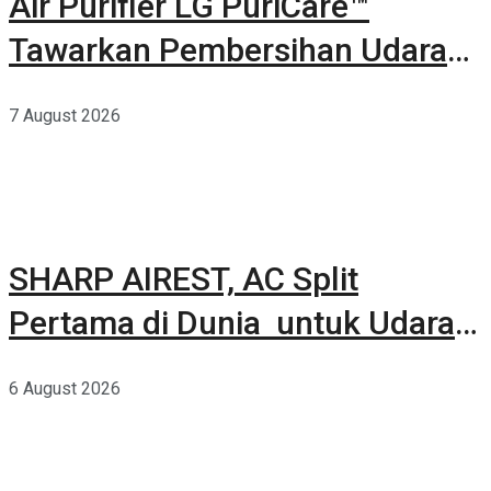
Air Purifier LG PuriCare™
Tawarkan Pembersihan Udara
Kuat Dalam Bodi Ringkas
7 August 2026
SHARP AIREST, AC Split
Pertama di Dunia untuk Udara
Rumah yang Lebih Sehat
6 August 2026