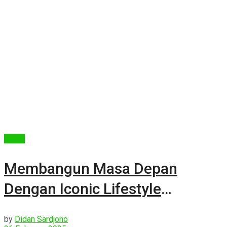
Berita
Membangun Masa Depan
Dengan Iconic Lifestyle
Properties
by
Didan Sardjono