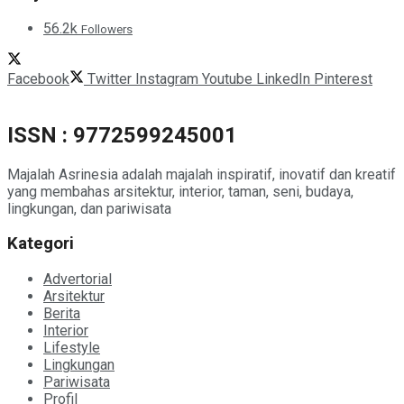
56.2k
Followers
Facebook
Twitter
Instagram
Youtube
LinkedIn
Pinterest
ISSN : 9772599245001
Majalah Asrinesia adalah majalah inspiratif, inovatif dan kreatif
yang membahas arsitektur, interior, taman, seni, budaya,
lingkungan, dan pariwisata
Kategori
Advertorial
Arsitektur
Berita
Interior
Lifestyle
Lingkungan
Pariwisata
Profil