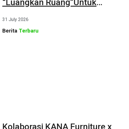
“Luangkan Ruang”Untuk
Kehidupan
31 July 2026
Berita
Terbaru
Kolaborasi KANA Furniture x