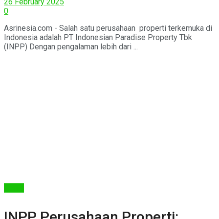
26 February 2025
0
Asrinesia.com - Salah satu perusahaan properti terkemuka di
Indonesia adalah PT Indonesian Paradise Property Tbk
(INPP) Dengan pengalaman lebih dari ...
Berita
INPP Perusahaan Properti: