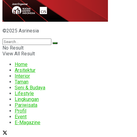
©2025 Asrinesia
No Result
View All Result
Home
Arsitektur
Interior
Taman
Seni & Budaya
Lifestyle
Lingkungan
Pariwisata
Profil
Event
E-Magazine