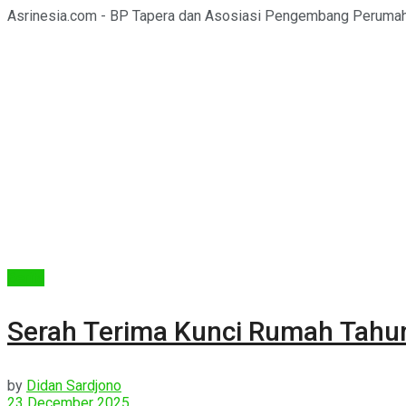
Asrinesia.com - BP Tapera dan Asosiasi Pengembang Perumah
Berita
Serah Terima Kunci Rumah Tahu
by
Didan Sardjono
23 December 2025