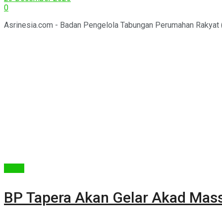
0
Asrinesia.com - Badan Pengelola Tabungan Perumahan Rakyat
Berita
BP Tapera Akan Gelar Akad Massa