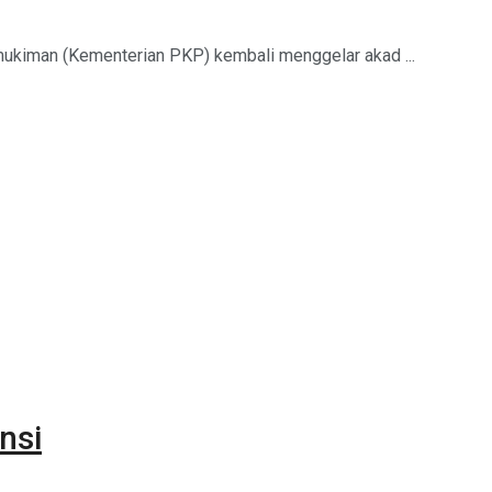
kiman (Kementerian PKP) kembali menggelar akad ...
nsi