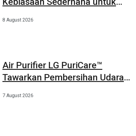
Kebiasaan Sederhana untuk
Lingkungan yang Lebih Baik
8 August 2026
Air Purifier LG PuriCare™
Tawarkan Pembersihan Udara
Kuat Dalam Bodi Ringkas
7 August 2026