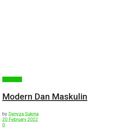
Arsitektur
Modern Dan Maskulin
by
Denyza Sukma
20 February 2022
0