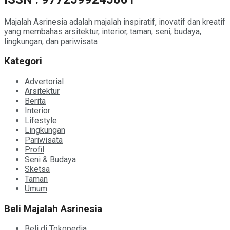
Majalah Asrinesia adalah majalah inspiratif, inovatif dan kreatif
yang membahas arsitektur, interior, taman, seni, budaya,
lingkungan, dan pariwisata
Kategori
Advertorial
Arsitektur
Berita
Interior
Lifestyle
Lingkungan
Pariwisata
Profil
Seni & Budaya
Sketsa
Taman
Umum
Beli Majalah Asrinesia
Beli di Tokopedia