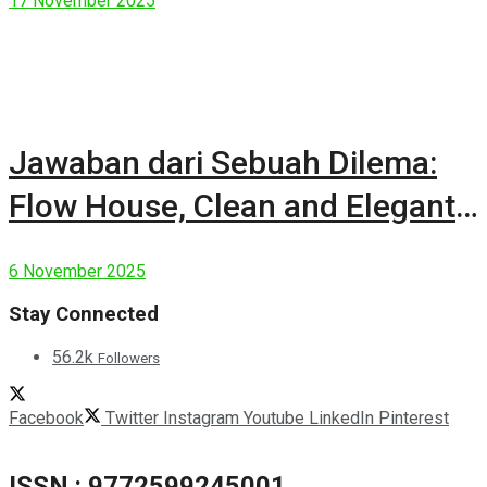
17 November 2025
Jawaban dari Sebuah Dilema:
Flow House, Clean and Elegant
Modern House
6 November 2025
Stay Connected
56.2k
Followers
Facebook
Twitter
Instagram
Youtube
LinkedIn
Pinterest
ISSN : 9772599245001