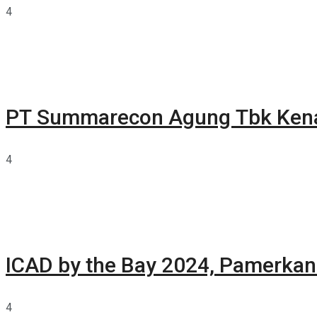
4
PT Summarecon Agung Tbk Ken
4
ICAD by the Bay 2024, Pamerkan 
4