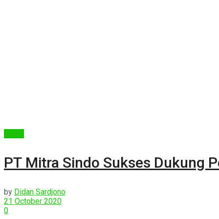
Berita
PT Mitra Sindo Sukses Dukung Pe
by
Didan Sardjono
21 October 2020
0