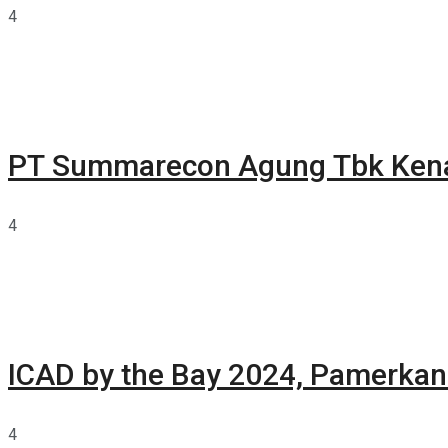
4
PT Summarecon Agung Tbk Ken
4
ICAD by the Bay 2024, Pamerkan 
4