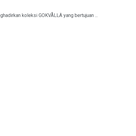
hadirkan koleksi GOKVÅLLÄ yang bertujuan ...