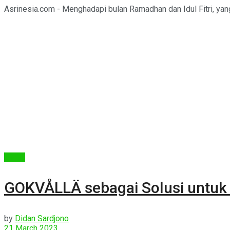
Asrinesia.com - Menghadapi bulan Ramadhan dan Idul Fitri, yan
Berita
GOKVÅLLÄ sebagai Solusi untu
by
Didan Sardjono
21 March 2023