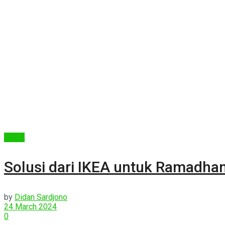
Berita
Solusi dari IKEA untuk Ramadhan 
by
Didan Sardjono
24 March 2024
0