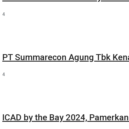
4
PT Summarecon Agung Tbk Ken
4
ICAD by the Bay 2024, Pamerkan 