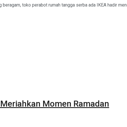
g beragam, toko perabot rumah tangga serba ada IKEA hadir mena
k Meriahkan Momen Ramadan