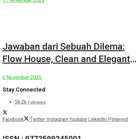
17 November 2025
Jawaban dari Sebuah Dilema:
Flow House, Clean and Elegant
Modern House
6 November 2025
Stay Connected
56.2k
Followers
Facebook
Twitter
Instagram
Youtube
LinkedIn
Pinterest
ISSN : 9772599245001