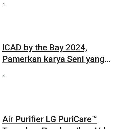
4
ICAD by the Bay 2024,
Pamerkan karya Seni yang
Terkurasi
4
Air Purifier LG PuriCare™