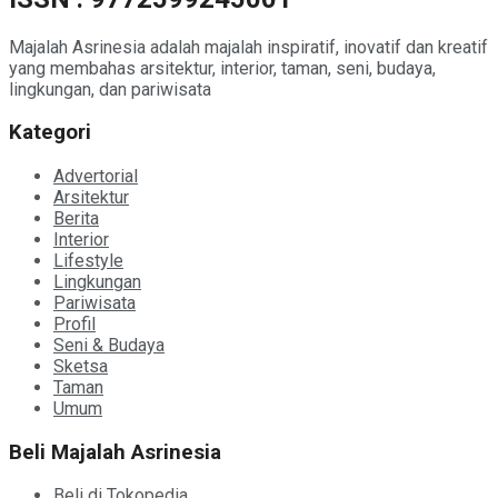
Majalah Asrinesia adalah majalah inspiratif, inovatif dan kreatif
yang membahas arsitektur, interior, taman, seni, budaya,
lingkungan, dan pariwisata
Kategori
Advertorial
Arsitektur
Berita
Interior
Lifestyle
Lingkungan
Pariwisata
Profil
Seni & Budaya
Sketsa
Taman
Umum
Beli Majalah Asrinesia
Beli di Tokopedia