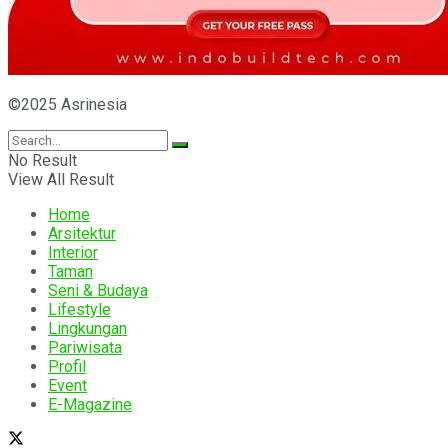
©2025 Asrinesia
No Result
View All Result
Home
Arsitektur
Interior
Taman
Seni & Budaya
Lifestyle
Lingkungan
Pariwisata
Profil
Event
E-Magazine