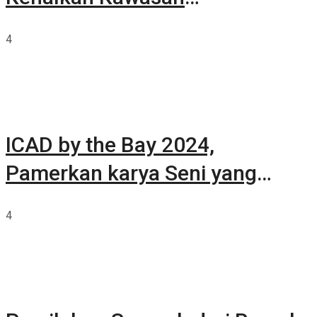
Summarecon Tangerang
4
ICAD by the Bay 2024,
Pamerkan karya Seni yang
Terkurasi
4