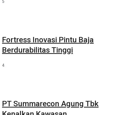
5
Fortress Inovasi Pintu Baja
Berdurabilitas Tinggi
4
PT Summarecon Agung Tbk
Kenalkan Kawasan