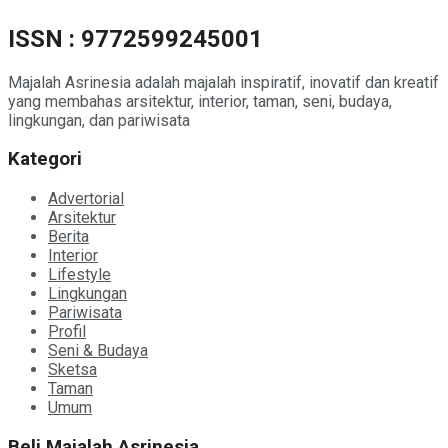
ISSN : 9772599245001
Majalah Asrinesia adalah majalah inspiratif, inovatif dan kreatif
yang membahas arsitektur, interior, taman, seni, budaya,
lingkungan, dan pariwisata
Kategori
Advertorial
Arsitektur
Berita
Interior
Lifestyle
Lingkungan
Pariwisata
Profil
Seni & Budaya
Sketsa
Taman
Umum
Beli Majalah Asrinesia