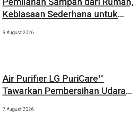
Pemilahan Sampah dari Rumah,
Kebiasaan Sederhana untuk
Lingkungan yang Lebih Baik
8 August 2026
Air Purifier LG PuriCare™
Tawarkan Pembersihan Udara
Kuat Dalam Bodi Ringkas
7 August 2026