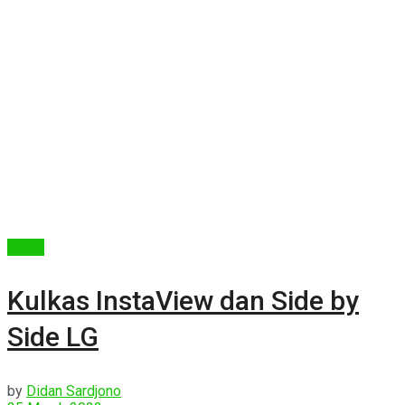
Berita
Kulkas InstaView dan Side by
Side LG
by
Didan Sardjono