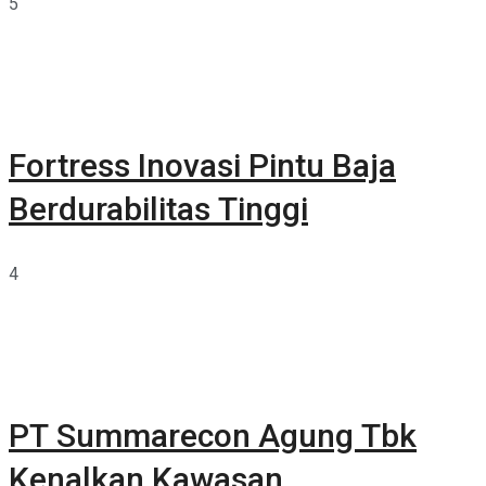
5
Fortress Inovasi Pintu Baja
Berdurabilitas Tinggi
4
PT Summarecon Agung Tbk
Kenalkan Kawasan