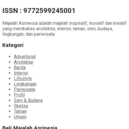
ISSN : 9772599245001
Majalah Asrinesia adalah majalah inspiratif, inovatif dan kreatif
yang membahas arsitektur, interior, taman, seni, budaya,
lingkungan, dan pariwisata
Kategori
Advertorial
Arsitektur
Berita
Interior
Lifestyle
Lingkungan
Pariwisata
Profil
Seni & Budaya
Sketsa
Taman
Umum
Beli Majalah Asrinesia