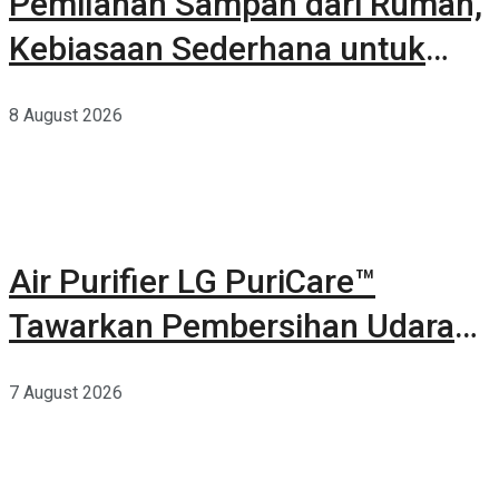
Pemilahan Sampah dari Rumah,
Kebiasaan Sederhana untuk
Lingkungan yang Lebih Baik
8 August 2026
Air Purifier LG PuriCare™
Tawarkan Pembersihan Udara
Kuat Dalam Bodi Ringkas
7 August 2026