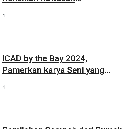
Summarecon Tangerang
4
ICAD by the Bay 2024,
Pamerkan karya Seni yang
Terkurasi
4