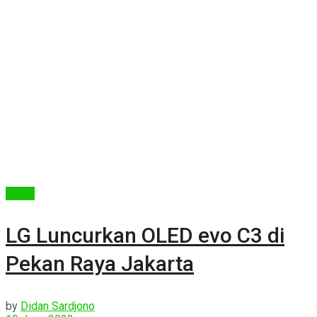
Berita
LG Luncurkan OLED evo C3 di
Pekan Raya Jakarta
by
Didan Sardjono