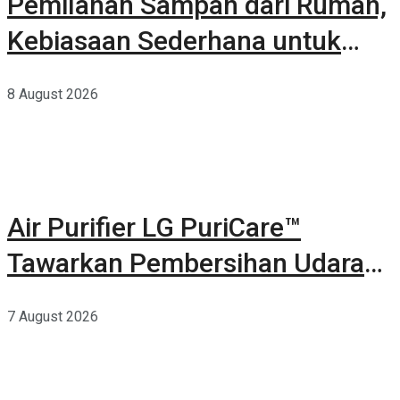
Pemilahan Sampah dari Rumah,
Kebiasaan Sederhana untuk
Lingkungan yang Lebih Baik
8 August 2026
Air Purifier LG PuriCare™
Tawarkan Pembersihan Udara
Kuat Dalam Bodi Ringkas
7 August 2026