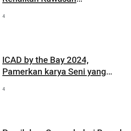
Summarecon Tangerang
4
ICAD by the Bay 2024,
Pamerkan karya Seni yang
Terkurasi
4