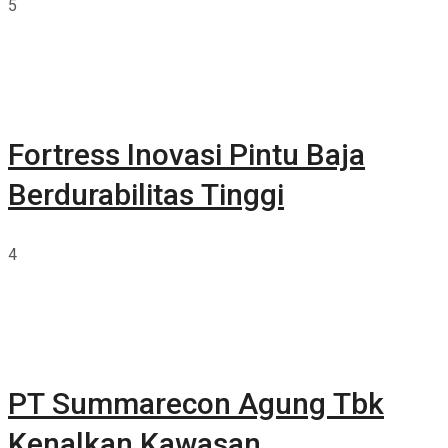
5
Fortress Inovasi Pintu Baja
Berdurabilitas Tinggi
4
PT Summarecon Agung Tbk
Kenalkan Kawasan