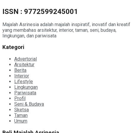
ISSN : 9772599245001
Majalah Asrinesia adalah majalah inspiratif, inovatif dan kreatif
yang membahas arsitektur, interior, taman, seni, budaya,
lingkungan, dan pariwisata
Kategori
Advertorial
Arsitektur
Berita
Interior
Lifestyle
Lingkungan
Pariwisata
Profil
Seni & Budaya
Sketsa
Taman
Umum
Beli Majalah Asrinesia