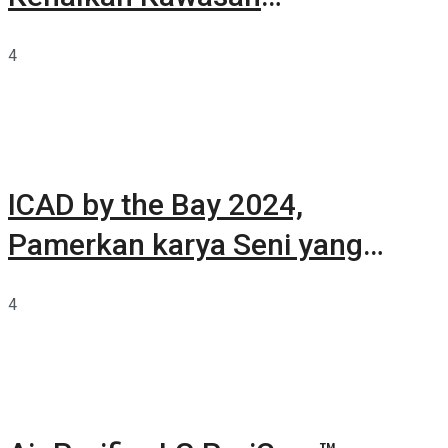
Summarecon Tangerang
4
ICAD by the Bay 2024,
Pamerkan karya Seni yang
Terkurasi
4