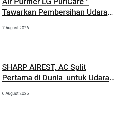
Air Purifier LG PuriCare™
Tawarkan Pembersihan Udara
Kuat Dalam Bodi Ringkas
7 August 2026
SHARP AIREST, AC Split
Pertama di Dunia untuk Udara
Rumah yang Lebih Sehat
6 August 2026