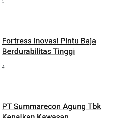
5
Fortress Inovasi Pintu Baja
Berdurabilitas Tinggi
4
PT Summarecon Agung Tbk
Kenalkan Kawasan