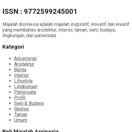
ISSN : 9772599245001
Majalah Asrinesia adalah majalah inspiratif, inovatif dan kreatif
yang membahas arsitektur, interior, taman, seni, budaya,
lingkungan, dan pariwisata
Kategori
Advertorial
Arsitektur
Berita
Interior
Lifestyle
Lingkungan
Pariwisata
Profil
Seni & Budaya
Sketsa
Taman
Umum
Beli Majalah Asrinesia