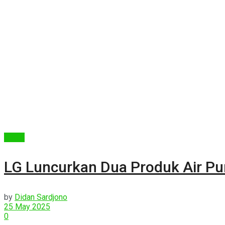
Berita
LG Luncurkan Dua Produk Air Pu
by
Didan Sardjono
25 May 2025
0