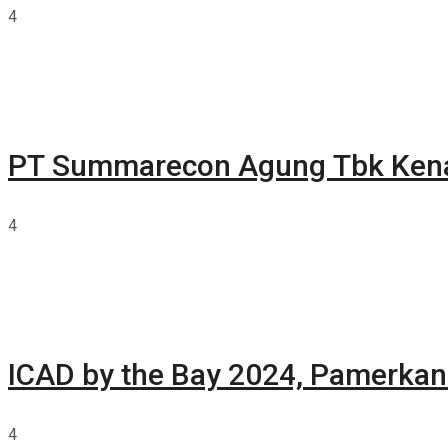
4
PT Summarecon Agung Tbk Ken
4
ICAD by the Bay 2024, Pamerkan 
4