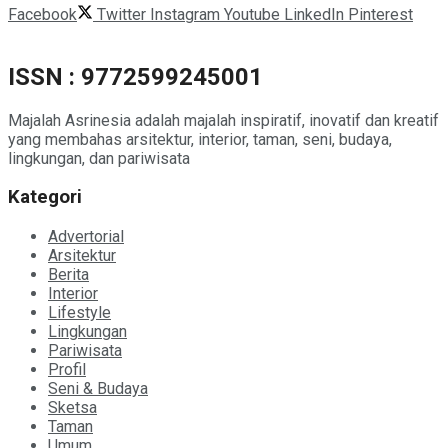
Facebook
Twitter
Instagram
Youtube
LinkedIn
Pinterest
ISSN : 9772599245001
Majalah Asrinesia adalah majalah inspiratif, inovatif dan kreatif
yang membahas arsitektur, interior, taman, seni, budaya,
lingkungan, dan pariwisata
Kategori
Advertorial
Arsitektur
Berita
Interior
Lifestyle
Lingkungan
Pariwisata
Profil
Seni & Budaya
Sketsa
Taman
Umum