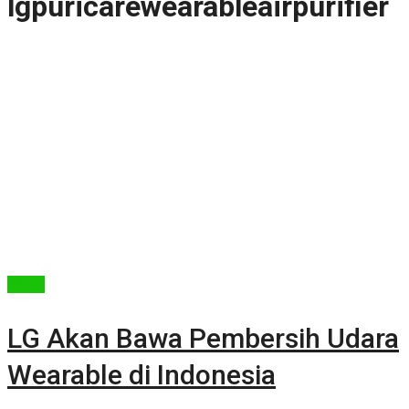
lgpuricarewearableairpurifier
Berita
LG Akan Bawa Pembersih Udara
Wearable di Indonesia