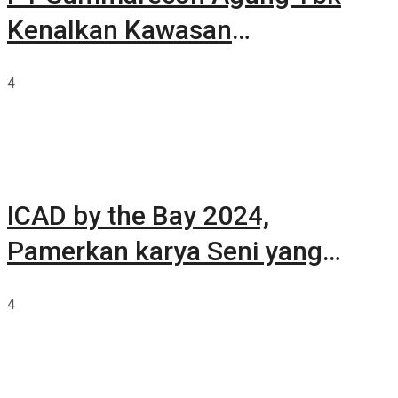
Kenalkan Kawasan
Summarecon Tangerang
4
ICAD by the Bay 2024,
Pamerkan karya Seni yang
Terkurasi
4