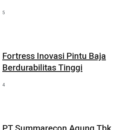
5
Fortress Inovasi Pintu Baja
Berdurabilitas Tinggi
4
PT Summarecon Agung Tbk