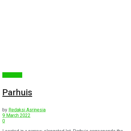
Arsitektur
Parhuis
by
Redaksi Asrinesia
9 March 2022
0