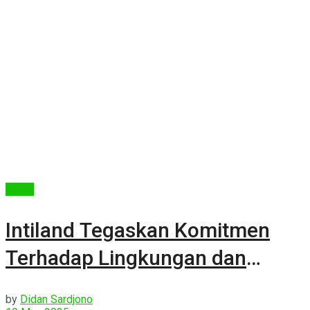
Berita
Intiland Tegaskan Komitmen
Terhadap Lingkungan dan
Sosial
by
Didan Sardjono