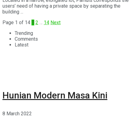
Located in a narrow, elongated lot, Parhuis corresponds the
users’ need of having a private space by separating the
building ...
Page 1 of 14
1
2
…
14
Next
Trending
Comments
Latest
Hunian Modern Masa Kini
8 March 2022