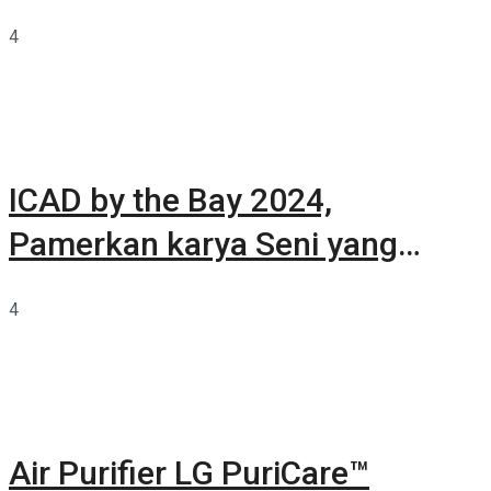
Summarecon Tangerang
4
ICAD by the Bay 2024,
Pamerkan karya Seni yang
Terkurasi
4
Air Purifier LG PuriCare™