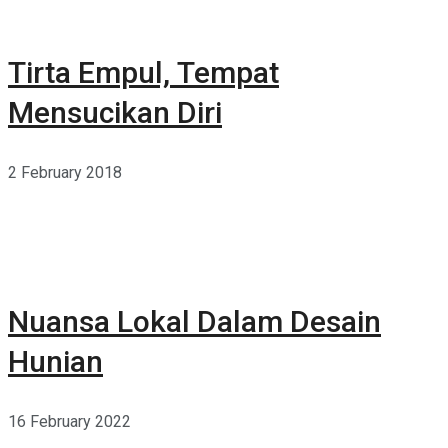
Tirta Empul, Tempat
Mensucikan Diri
2 February 2018
Nuansa Lokal Dalam Desain
Hunian
16 February 2022