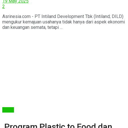
19 May 2025
2
Asrinesia.com - PT Intiland Development Tbk (Intiland; DILD)
mengukur kemajuan usahanya tidak hanya dari aspek ekonomi
dan keuangan semata, tetapi ...
Berita
Program Plastic to Food dan