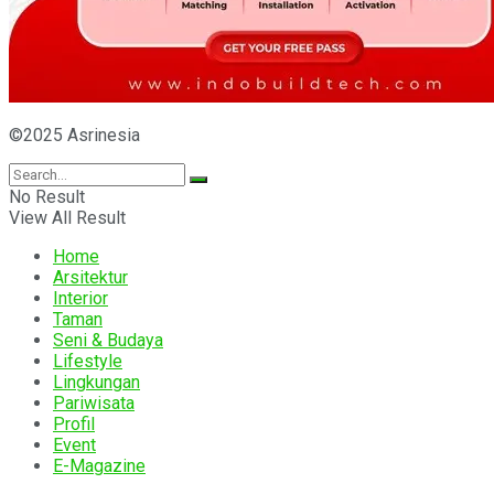
©2025 Asrinesia
No Result
View All Result
Home
Arsitektur
Interior
Taman
Seni & Budaya
Lifestyle
Lingkungan
Pariwisata
Profil
Event
E-Magazine