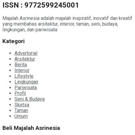
ISSN : 9772599245001
Majalah Asrinesia adalah majalah inspiratif, inovatif dan kreatif
yang membahas arsitektur, interior, taman, seni, budaya,
lingkungan, dan pariwisata
Kategori
Advertorial
Arsitektur
Berita
Interior
Lifestyle
Lingkungan
Pariwisata
Profil
Seni & Budaya
Sketsa
Taman
Umum
Beli Majalah Asrinesia