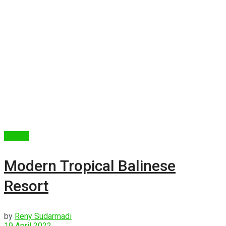
Interior
Modern Tropical Balinese
Resort
by
Reny Sudarmadi
19 April 2022