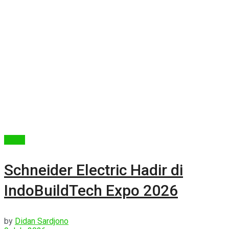
Berita
Schneider Electric Hadir di
IndoBuildTech Expo 2026
by
Didan Sardjono