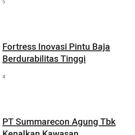
5
Fortress Inovasi Pintu Baja
Berdurabilitas Tinggi
4
PT Summarecon Agung Tbk
Kenalkan Kawasan