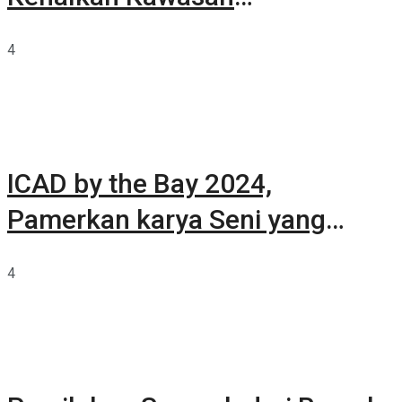
Summarecon Tangerang
4
ICAD by the Bay 2024,
Pamerkan karya Seni yang
Terkurasi
4