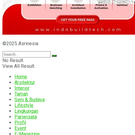
©2025 Asrinesia
No Result
View All Result
Home
Arsitektur
Interior
Taman
Seni & Budaya
Lifestyle
Lingkungan
Pariwisata
Profil
Event
E-Magazine