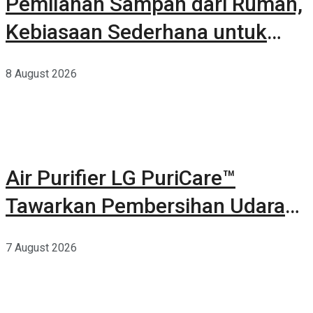
Pemilahan Sampah dari Rumah,
Kebiasaan Sederhana untuk
Lingkungan yang Lebih Baik
8 August 2026
Air Purifier LG PuriCare™
Tawarkan Pembersihan Udara
Kuat Dalam Bodi Ringkas
7 August 2026