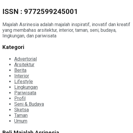
ISSN : 9772599245001
Majalah Asrinesia adalah majalah inspiratif, inovatif dan kreatif
yang membahas arsitektur, interior, taman, seni, budaya,
lingkungan, dan pariwisata
Kategori
Advertorial
Arsitektur
Berita
Interior
Lifestyle
Lingkungan
Pariwisata
Profil
Seni & Budaya
Sketsa
Taman
Umum
Beli Majalah Asrinesia