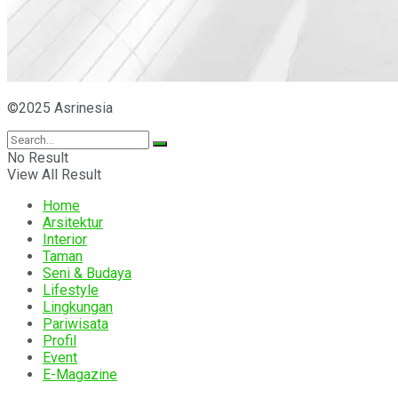
©2025 Asrinesia
No Result
View All Result
Home
Arsitektur
Interior
Taman
Seni & Budaya
Lifestyle
Lingkungan
Pariwisata
Profil
Event
E-Magazine