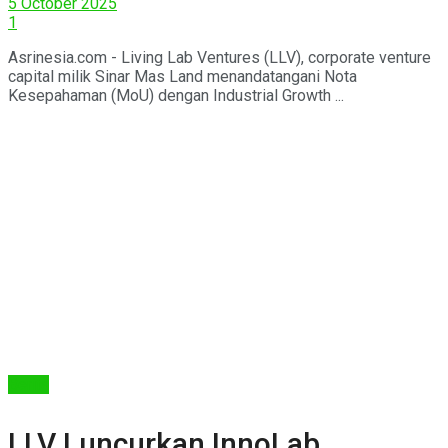
5 October 2025
1
Asrinesia.com - Living Lab Ventures (LLV), corporate venture
capital milik Sinar Mas Land menandatangani Nota
Kesepahaman (MoU) dengan Industrial Growth ...
Berita
LLV Luncurkan InnoLab