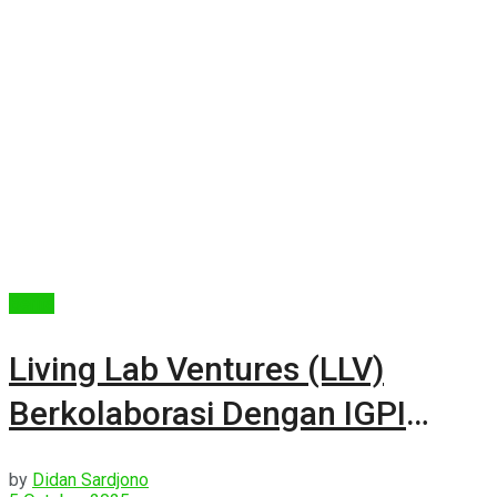
Berita
Living Lab Ventures (LLV)
Berkolaborasi Dengan IGPI
Singapore
by
Didan Sardjono