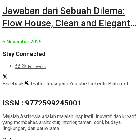
Jawaban dari Sebuah Dilema:
Flow House, Clean and Elegant
Modern House
6 November 2025
Stay Connected
56.2k
Followers
Facebook
Twitter
Instagram
Youtube
LinkedIn
Pinterest
ISSN : 9772599245001
Majalah Asrinesia adalah majalah inspiratif, inovatif dan kreatif
yang membahas arsitektur, interior, taman, seni, budaya,
lingkungan, dan pariwisata