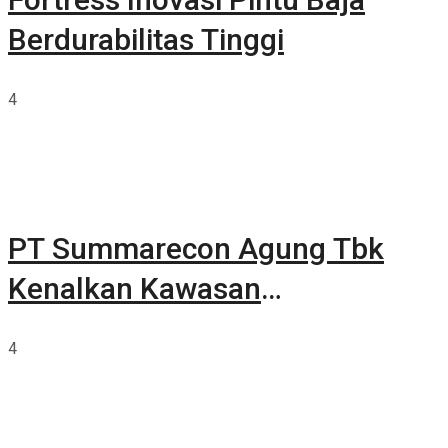
Berdurabilitas Tinggi
4
PT Summarecon Agung Tbk
Kenalkan Kawasan
Summarecon Tangerang
4