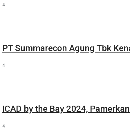
4
PT Summarecon Agung Tbk Ken
4
ICAD by the Bay 2024, Pamerkan 
4