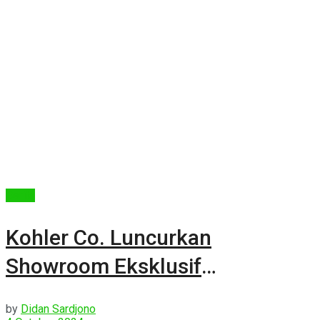
Berita
Kohler Co. Luncurkan
Showroom Eksklusif
Pertamanya di Jakarta
by
Didan Sardjono