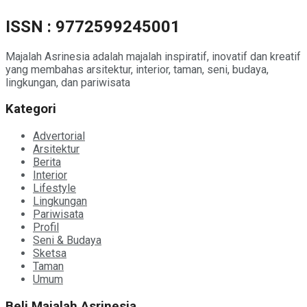
ISSN : 9772599245001
Majalah Asrinesia adalah majalah inspiratif, inovatif dan kreatif
yang membahas arsitektur, interior, taman, seni, budaya,
lingkungan, dan pariwisata
Kategori
Advertorial
Arsitektur
Berita
Interior
Lifestyle
Lingkungan
Pariwisata
Profil
Seni & Budaya
Sketsa
Taman
Umum
Beli Majalah Asrinesia