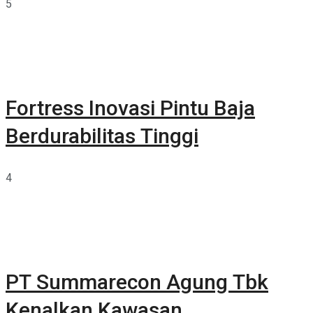
5
Fortress Inovasi Pintu Baja
Berdurabilitas Tinggi
4
PT Summarecon Agung Tbk
Kenalkan Kawasan