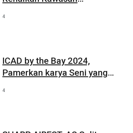
Summarecon Tangerang
4
ICAD by the Bay 2024,
Pamerkan karya Seni yang
Terkurasi
4