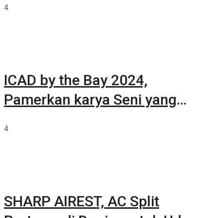
4
ICAD by the Bay 2024,
Pamerkan karya Seni yang
Terkurasi
4
SHARP AIREST, AC Split