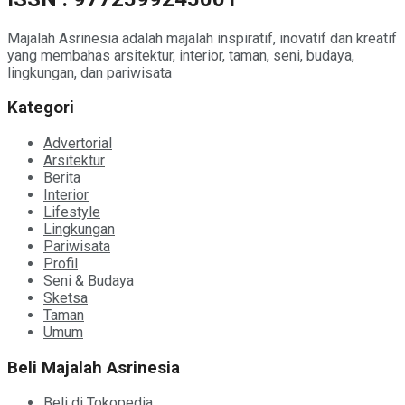
Majalah Asrinesia adalah majalah inspiratif, inovatif dan kreatif
yang membahas arsitektur, interior, taman, seni, budaya,
lingkungan, dan pariwisata
Kategori
Advertorial
Arsitektur
Berita
Interior
Lifestyle
Lingkungan
Pariwisata
Profil
Seni & Budaya
Sketsa
Taman
Umum
Beli Majalah Asrinesia
Beli di Tokopedia