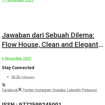
17 November 2025
Jawaban dari Sebuah Dilema:
Flow House, Clean and Elegant
Modern House
6 November 2025
Stay Connected
56.2k
Followers
Facebook
Twitter
Instagram
Youtube
LinkedIn
Pinterest
ISSN : 9772599245001