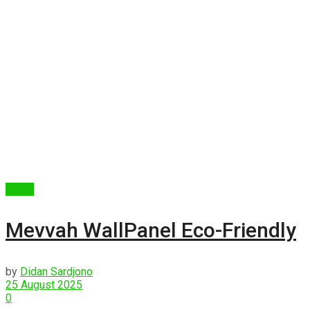
Berita
Mevvah WallPanel Eco-Friendly
by
Didan Sardjono
25 August 2025
0