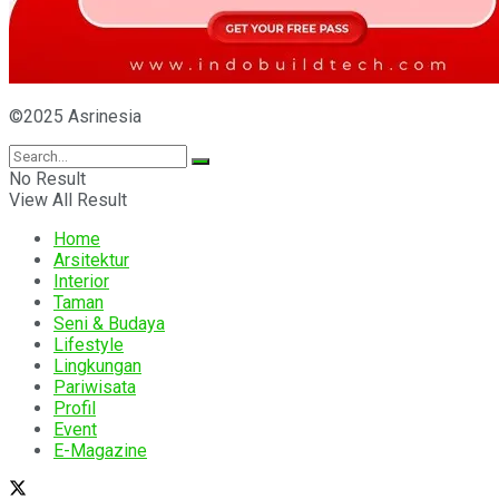
©2025 Asrinesia
No Result
View All Result
Home
Arsitektur
Interior
Taman
Seni & Budaya
Lifestyle
Lingkungan
Pariwisata
Profil
Event
E-Magazine