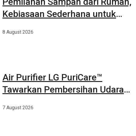
Pemilahan Sampah dari Rumah,
Kebiasaan Sederhana untuk
Lingkungan yang Lebih Baik
8 August 2026
Air Purifier LG PuriCare™
Tawarkan Pembersihan Udara
Kuat Dalam Bodi Ringkas
7 August 2026