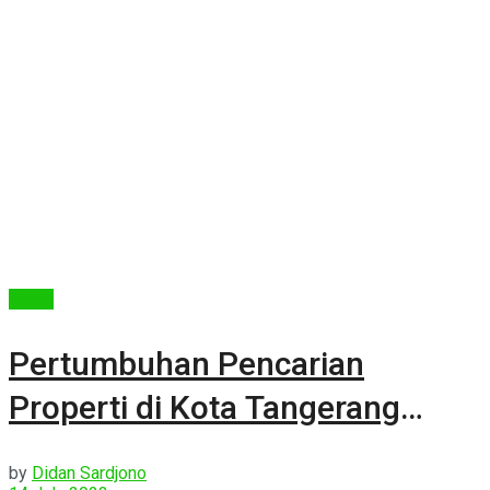
Berita
Pertumbuhan Pencarian
Properti di Kota Tangerang
Selatan
by
Didan Sardjono