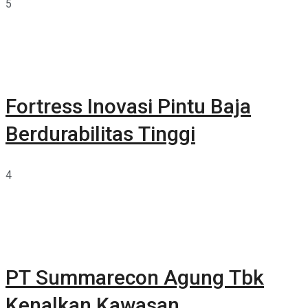
5
Fortress Inovasi Pintu Baja
Berdurabilitas Tinggi
4
PT Summarecon Agung Tbk
Kenalkan Kawasan