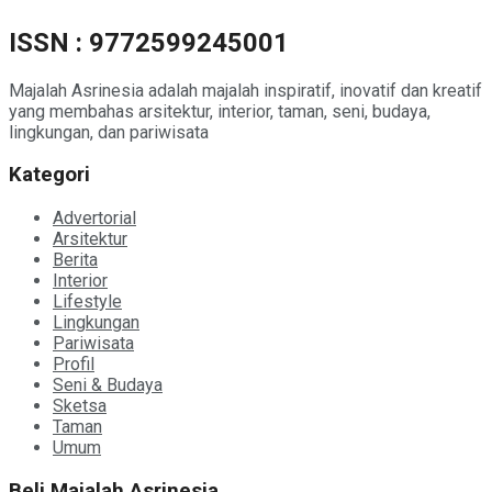
ISSN : 9772599245001
Majalah Asrinesia adalah majalah inspiratif, inovatif dan kreatif
yang membahas arsitektur, interior, taman, seni, budaya,
lingkungan, dan pariwisata
Kategori
Advertorial
Arsitektur
Berita
Interior
Lifestyle
Lingkungan
Pariwisata
Profil
Seni & Budaya
Sketsa
Taman
Umum
Beli Majalah Asrinesia