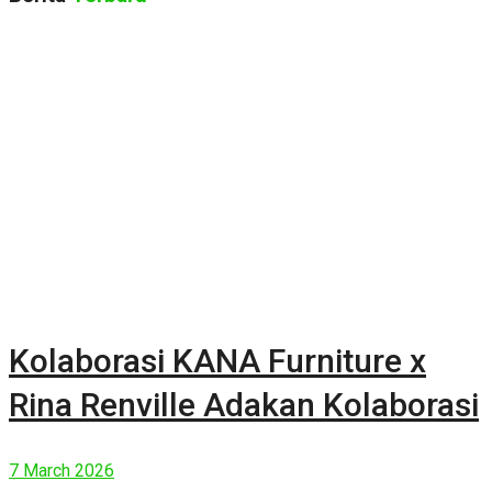
Kolaborasi KANA Furniture x
Rina Renville Adakan Kolaborasi
7 March 2026