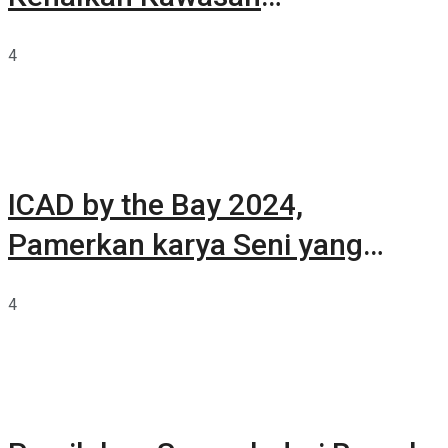
Summarecon Tangerang
4
ICAD by the Bay 2024,
Pamerkan karya Seni yang
Terkurasi
4