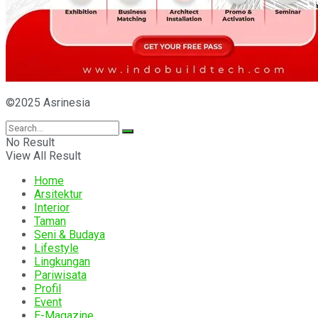
©2025 Asrinesia
No Result
View All Result
Home
Arsitektur
Interior
Taman
Seni & Budaya
Lifestyle
Lingkungan
Pariwisata
Profil
Event
E-Magazine