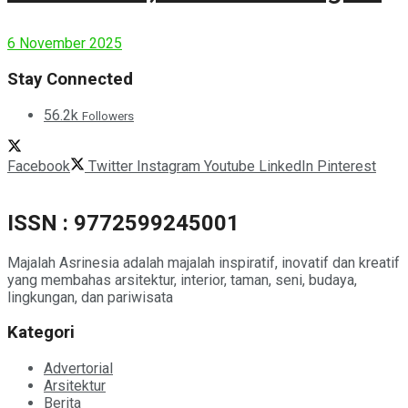
Modern House
6 November 2025
Stay Connected
56.2k
Followers
Facebook
Twitter
Instagram
Youtube
LinkedIn
Pinterest
ISSN : 9772599245001
Majalah Asrinesia adalah majalah inspiratif, inovatif dan kreatif
yang membahas arsitektur, interior, taman, seni, budaya,
lingkungan, dan pariwisata
Kategori
Advertorial
Arsitektur
Berita