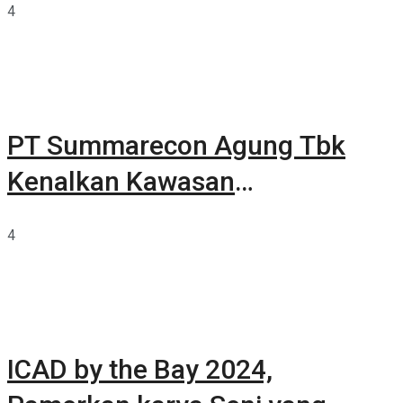
4
PT Summarecon Agung Tbk
Kenalkan Kawasan
Summarecon Tangerang
4
ICAD by the Bay 2024,