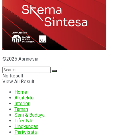
©2025 Asrinesia
No Result
View All Result
Home
Arsitektur
Interior
Taman
Seni & Budaya
Lifestyle
Lingkungan
Pariwisata