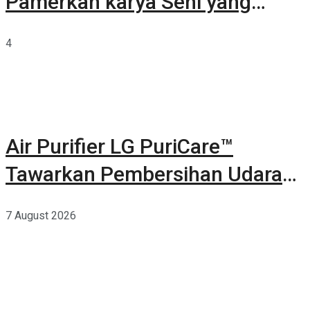
Pamerkan karya Seni yang
Terkurasi
4
Air Purifier LG PuriCare™
Tawarkan Pembersihan Udara
Kuat Dalam Bodi Ringkas
7 August 2026