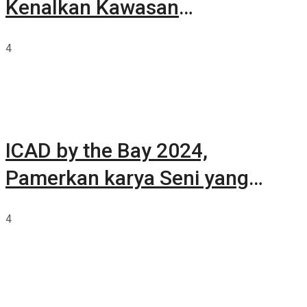
Kenalkan Kawasan
Summarecon Tangerang
4
ICAD by the Bay 2024,
Pamerkan karya Seni yang
Terkurasi
4