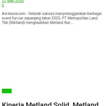
22 May 2026
0
Asrinesia.com - Setelah sukses menyelenggarakan berbagai
event fun run sepanjang tahun 2025, PT Metropolitan Land
Tbk (Metland) menghadirkan Metland Run ...
Berita
Kinerja Metland Solid, Metland