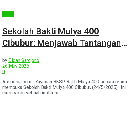
Berita
Sekolah Bakti Mulya 400
Cibubur: Menjawab Tantangan
Pendidikan di Era Disrupsi
by
Didan Sardjono
26 May 2025
0
Asrinesia.com - Yayasan BKSP Bakti Mulya 400 secara resmi
membuka Sekolah Bakti Mulya 400 Cibubur, (24/5/2025). Ini
merupakan sebuah institusi ...