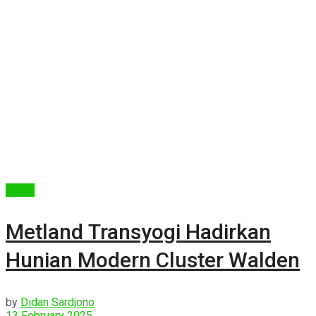
Berita
Metland Transyogi Hadirkan
Hunian Modern Cluster Walden
by
Didan Sardjono
13 February 2025