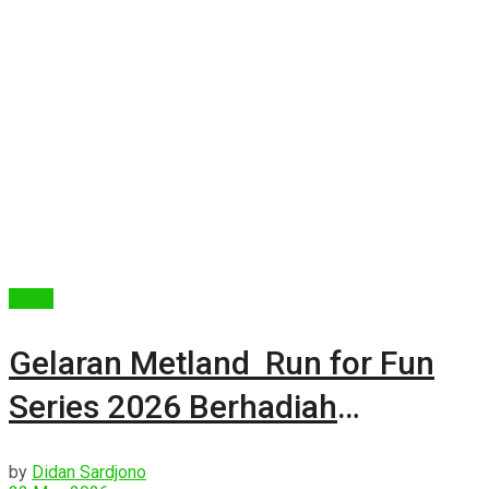
Berita
Gelaran Metland Run for Fun
Series 2026 Berhadiah
Apartemen
by
Didan Sardjono