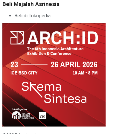
Beli Majalah Asrinesia
Beli di Tokopedia