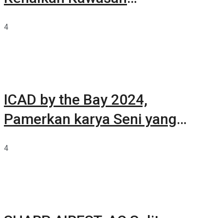
Summarecon Tangerang
4
ICAD by the Bay 2024,
Pamerkan karya Seni yang
Terkurasi
4