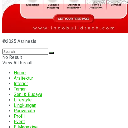
©2025 Asrinesia
No Result
View All Result
Home
Arsitektur
Interior
Taman
Seni & Budaya
Lifestyle
Lingkungan
Pariwisata
Profil
Event
E-Magazine