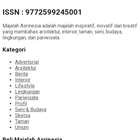
ISSN : 9772599245001
Majalah Asrinesia adalah majalah inspiratif, inovatif dan kreatif
yang membahas arsitektur, interior, taman, seni, budaya,
lingkungan, dan pariwisata
Kategori
Advertorial
Arsitektur
Berita
Interior
Lifestyle
Lingkungan
Pariwisata
Profil
Seni & Budaya
Sketsa
Taman
Umum
Beli Majalah Asrinesia