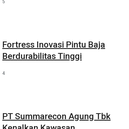
5
Fortress Inovasi Pintu Baja
Berdurabilitas Tinggi
4
PT Summarecon Agung Tbk
Kenalkan Kawasan