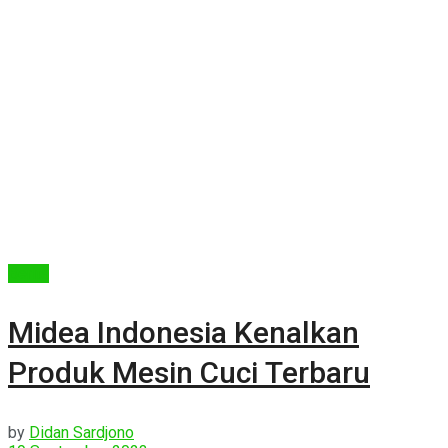
Berita
Midea Indonesia Kenalkan
Produk Mesin Cuci Terbaru
by
Didan Sardjono