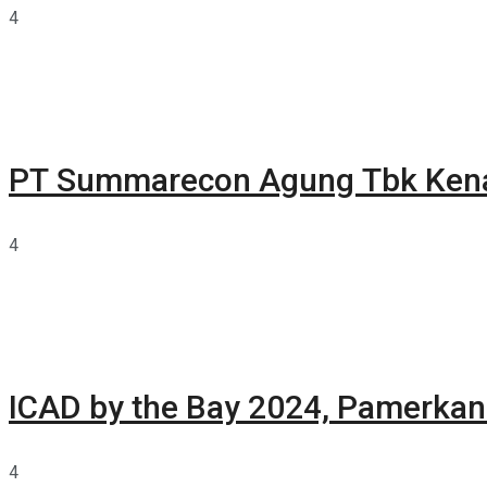
4
PT Summarecon Agung Tbk Ken
4
ICAD by the Bay 2024, Pamerkan 
4