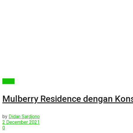
Berita
Mulberry Residence dengan Kon
by
Didan Sardjono
2 December 2021
0