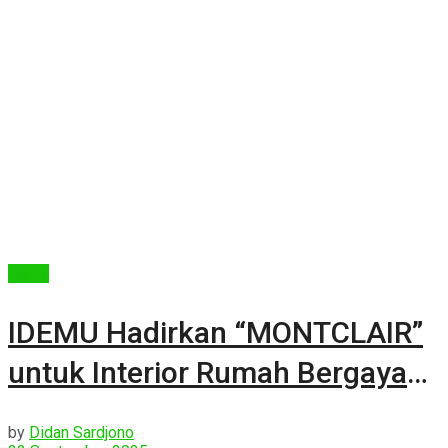
Berita
IDEMU Hadirkan “MONTCLAIR”
untuk Interior Rumah Bergaya
Klasik
by
Didan Sardjono