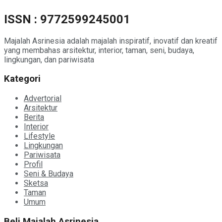
ISSN : 9772599245001
Majalah Asrinesia adalah majalah inspiratif, inovatif dan kreatif
yang membahas arsitektur, interior, taman, seni, budaya,
lingkungan, dan pariwisata
Kategori
Advertorial
Arsitektur
Berita
Interior
Lifestyle
Lingkungan
Pariwisata
Profil
Seni & Budaya
Sketsa
Taman
Umum
Beli Majalah Asrinesia