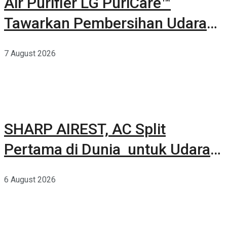
Air Purifier LG PuriCare™
Tawarkan Pembersihan Udara
Kuat Dalam Bodi Ringkas
7 August 2026
SHARP AIREST, AC Split
Pertama di Dunia untuk Udara
Rumah yang Lebih Sehat
6 August 2026