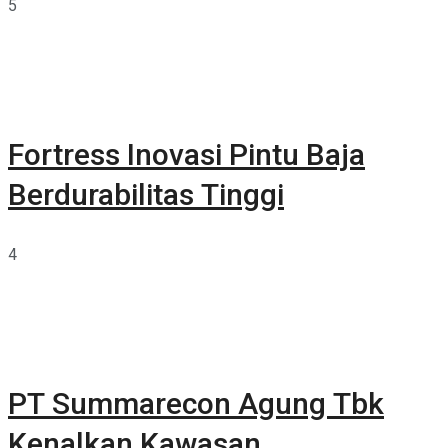
5
Fortress Inovasi Pintu Baja
Berdurabilitas Tinggi
4
PT Summarecon Agung Tbk
Kenalkan Kawasan