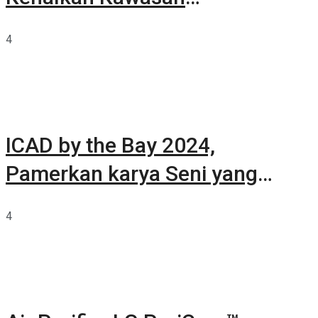
Summarecon Tangerang
4
ICAD by the Bay 2024,
Pamerkan karya Seni yang
Terkurasi
4