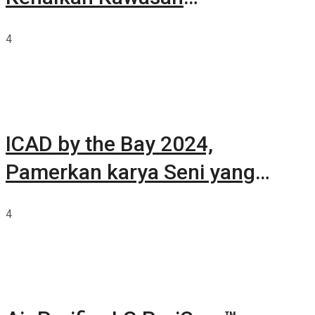
Summarecon Tangerang
4
ICAD by the Bay 2024,
Pamerkan karya Seni yang
Terkurasi
4