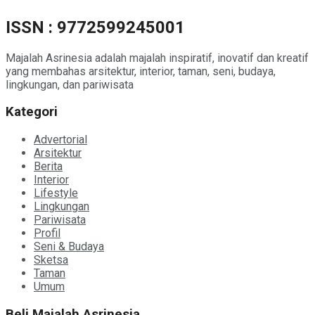
ISSN : 9772599245001
Majalah Asrinesia adalah majalah inspiratif, inovatif dan kreatif
yang membahas arsitektur, interior, taman, seni, budaya,
lingkungan, dan pariwisata
Kategori
Advertorial
Arsitektur
Berita
Interior
Lifestyle
Lingkungan
Pariwisata
Profil
Seni & Budaya
Sketsa
Taman
Umum
Beli Majalah Asrinesia