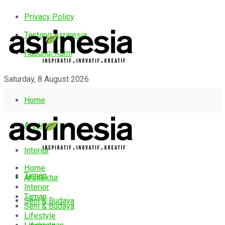
Privacy Policy
Tentang Asrinesia
Hubungi Kami
Saturday, 8 August 2026
Home
Arsitektur
Interior
Home
Taman
Arsitektur
Interior
Taman
Seni & Budaya
Seni & Budaya
Lifestyle