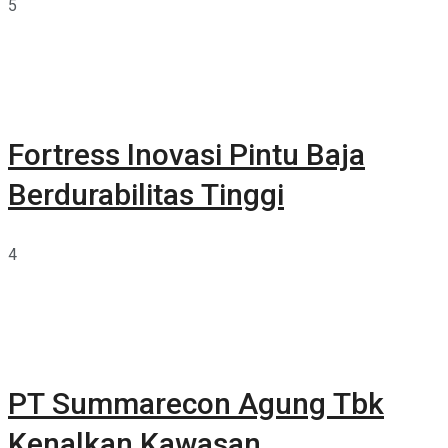
5
Fortress Inovasi Pintu Baja
Berdurabilitas Tinggi
4
PT Summarecon Agung Tbk
Kenalkan Kawasan