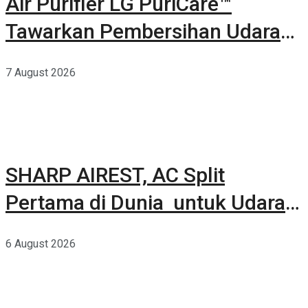
Air Purifier LG PuriCare™
Tawarkan Pembersihan Udara
Kuat Dalam Bodi Ringkas
7 August 2026
SHARP AIREST, AC Split
Pertama di Dunia untuk Udara
Rumah yang Lebih Sehat
6 August 2026