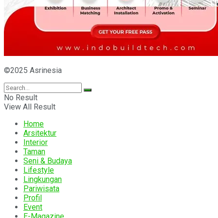
©2025 Asrinesia
No Result
View All Result
Home
Arsitektur
Interior
Taman
Seni & Budaya
Lifestyle
Lingkungan
Pariwisata
Profil
Event
E-Magazine