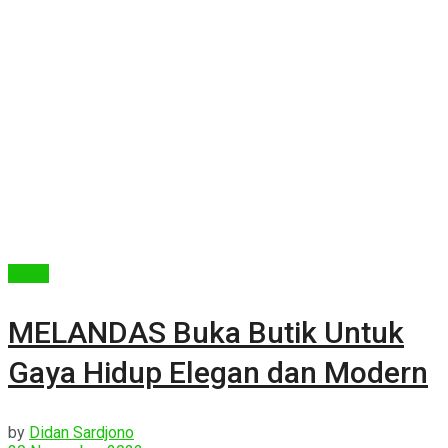
Berita
MELANDAS Buka Butik Untuk
Gaya Hidup Elegan dan Modern
by
Didan Sardjono