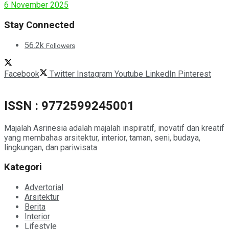
6 November 2025
Stay Connected
56.2k
Followers
Facebook
Twitter
Instagram
Youtube
LinkedIn
Pinterest
ISSN : 9772599245001
Majalah Asrinesia adalah majalah inspiratif, inovatif dan kreatif
yang membahas arsitektur, interior, taman, seni, budaya,
lingkungan, dan pariwisata
Kategori
Advertorial
Arsitektur
Berita
Interior
Lifestyle