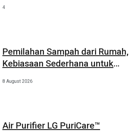
Terkurasi
4
Pemilahan Sampah dari Rumah,
Kebiasaan Sederhana untuk
Lingkungan yang Lebih Baik
8 August 2026
Air Purifier LG PuriCare™