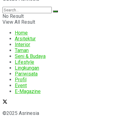
No Result
View All Result
Home
Arsitektur
Interior
Taman
Seni & Budaya
Lifestyle
Lingkungan
Pariwisata
Profil
Event
E-Magazine
©2025 Asrinesia