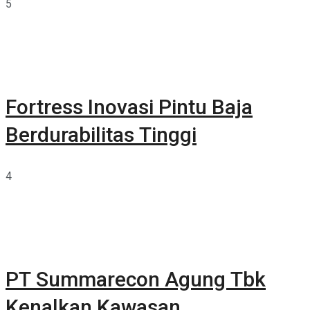
5
Fortress Inovasi Pintu Baja
Berdurabilitas Tinggi
4
PT Summarecon Agung Tbk
Kenalkan Kawasan