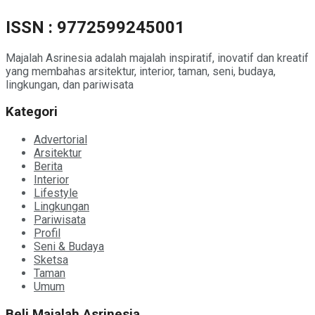
ISSN : 9772599245001
Majalah Asrinesia adalah majalah inspiratif, inovatif dan kreatif
yang membahas arsitektur, interior, taman, seni, budaya,
lingkungan, dan pariwisata
Kategori
Advertorial
Arsitektur
Berita
Interior
Lifestyle
Lingkungan
Pariwisata
Profil
Seni & Budaya
Sketsa
Taman
Umum
Beli Majalah Asrinesia