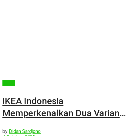
Berita
IKEA Indonesia
Memperkenalkan Dua Varian
Menu Kopi Terbaru
by
Didan Sardjono