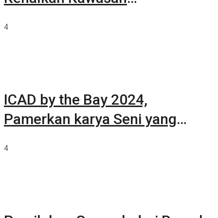
Summarecon Tangerang
4
ICAD by the Bay 2024,
Pamerkan karya Seni yang
Terkurasi
4