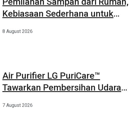
Pemilahan Sampah dari Rumah,
Kebiasaan Sederhana untuk
Lingkungan yang Lebih Baik
8 August 2026
Air Purifier LG PuriCare™
Tawarkan Pembersihan Udara
Kuat Dalam Bodi Ringkas
7 August 2026